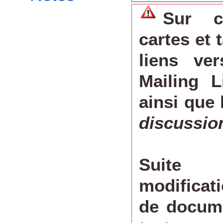
Sur c
cartes et
liens ve
Mailing L
ainsi que 
discussio
Suite 
modificati
de docume