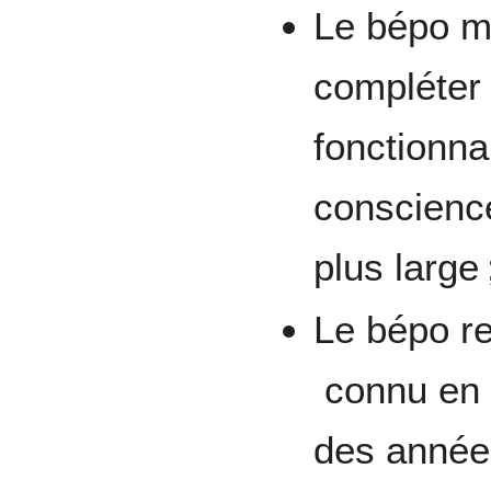
Le bépo m
compléter 
fonctionna
conscienc
plus large 
Le bépo r
connu en 
des année