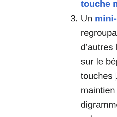
touche 
Un
mini
regroupan
d’autres
sur le bé
touches
maintien 
digramme 