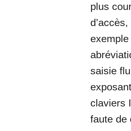
plus cour
d’accès, 
exemple 
abréviat
saisie f
exposant
claviers
faute de 