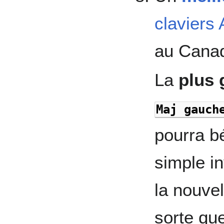
claviers
au Cana
La
plus 
Maj gauch
pourra bé
simple i
la nouvel
sorte qu