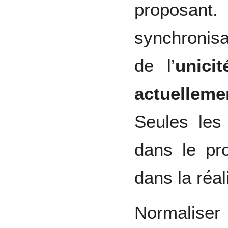
proposant.
synchronisa
de l’
unici
actuelleme
Seules les 
dans le pr
dans la réal
Normalise