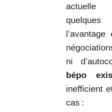
actuelle 
quelqu
l’avantage
négociation
ni d’auto
bépo exis
inefficient
cas :