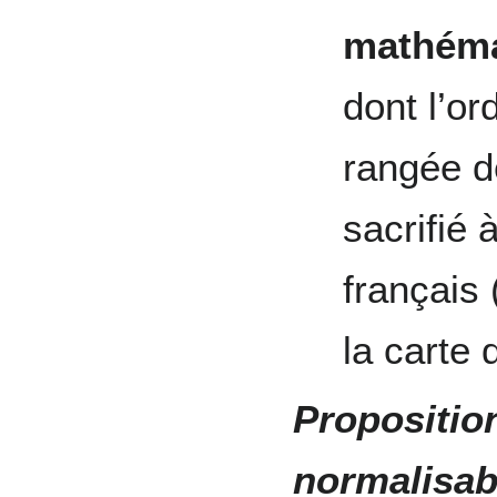
mathéma
dont l’o
rangée de
sacrifié 
français 
la carte 
Propositio
normalisab