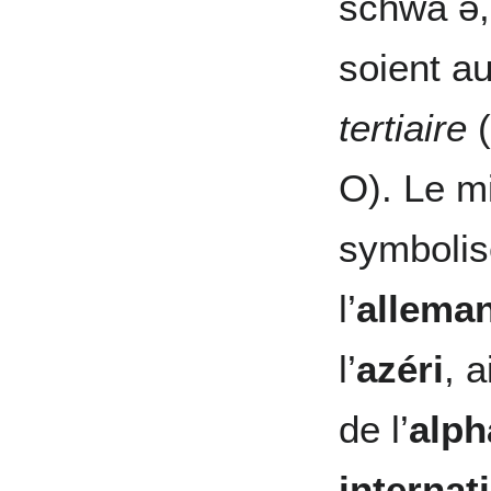
schwa ə,
soient a
tertiaire
(
O). Le m
symbolis
l’
allema
l’
azéri
, 
de l’
alph
internat