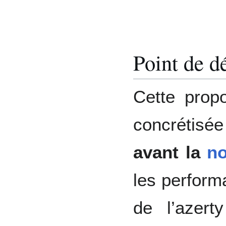
Point de d
Cette propo
concrétis
avant la
no
les perform
de l’azer