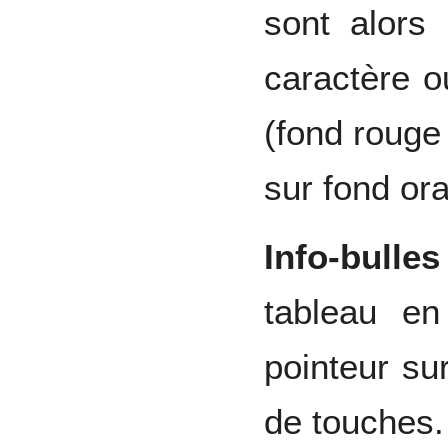
sont alor
caractère 
(fond rouge 
sur fond or
Info-bulles 
tableau e
pointeur su
de touches.