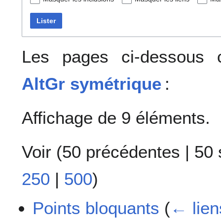
Lister
Les pages ci-dessous c
AltGr symétrique
:
Affichage de 9 éléments.
Voir (
50 précédentes
|
50 
250
|
500
)
Points bloquants
(
← lien