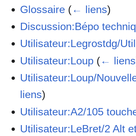
Glossaire
(
← liens
)
Discussion:Bépo techni
Utilisateur:Legrostdg/Util
Utilisateur:Loup
(
← liens
Utilisateur:Loup/Nouvelle
liens
)
Utilisateur:A2/105 touch
Utilisateur:LeBret/2 Alt 