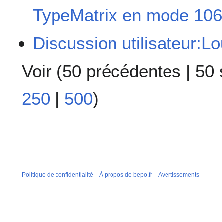
TypeMatrix en mode 106
Discussion utilisateur:L
Voir (
50 précédentes
|
50 
250
|
500
)
Politique de confidentialité
À propos de bepo.fr
Avertissements