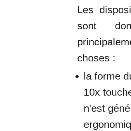
Les disposi
sont don
principal
choses :
la forme d
10x touche
n'est gén
ergonomiqu