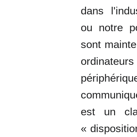
dans l'indu
ou notre p
sont mainte
ordinate
périphériq
communiqu
est un cla
« dispositio