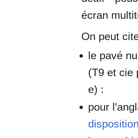
écran multi
On peut cite
le pavé n
(T9 et cie
e) :
pour l'an
dispositio