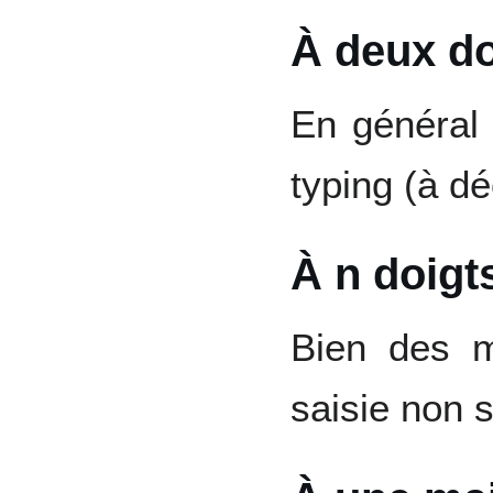
À deux do
En général 
typing (à dé
À n doigt
Bien des m
saisie non 