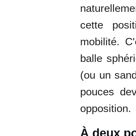
naturelleme
cette posi
mobilité. C
balle sphé
(ou un sand
pouces dev
opposition.
À deux p