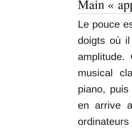
Main « app
Le pouce es
doigts où i
amplitude.
musical cl
piano, puis
en arrive 
ordinateurs