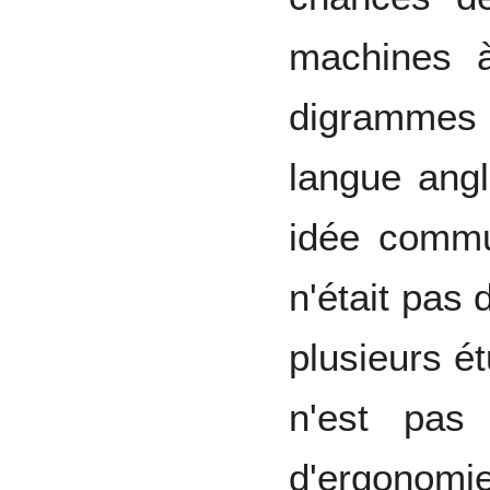
machines à
digrammes 
langue angl
idée commu
n'était pas 
plusieurs ét
n'est pas
d'ergonomi