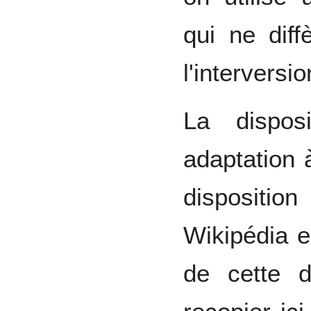
qui ne dif
l'interversi
La dispos
adaptation 
dispositio
Wikipédia e
de cette d