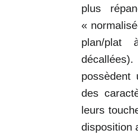
plus répan
« normalisé
plan/plat
décallées).
possèdent u
des caract
leurs touch
disposition 