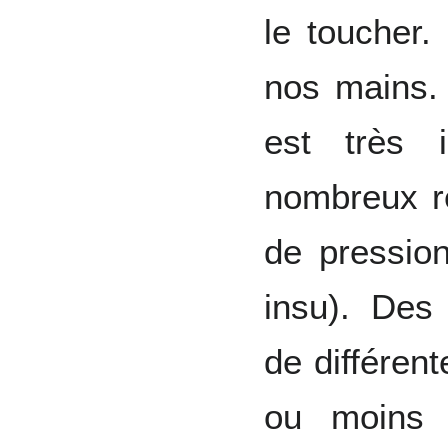
le toucher.
nos mains. 
est très 
nombreux ré
de pressio
insu). Des
de différen
ou moins n