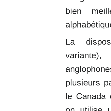
bien meill
alphabétiqu
La dispos
variante
anglophon
plusieurs 
le Canada 
on utilise 