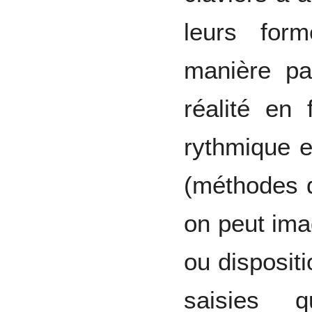
leurs for
manière pa
réalité en 
rythmique e
(méthodes 
on peut imag
ou disposit
saisies q