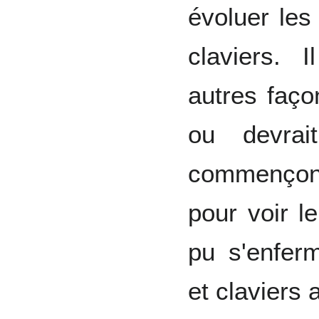
évoluer les
claviers. 
autres faço
ou devrai
commençons
pour voir l
pu s'enfer
et claviers 