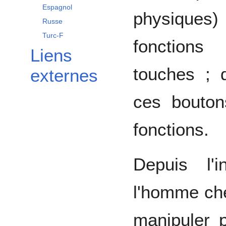
Espagnol
physiques)
Russe
Turc-F
fonction
Liens
touches ; 
externes
ces bouton
fonctions.
Depuis l'
l'homme che
manipuler 