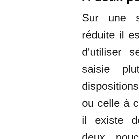
Sur une su
réduite il 
d'utiliser
saisie pl
dispositions
ou celle à c
il existe 
deux pouc