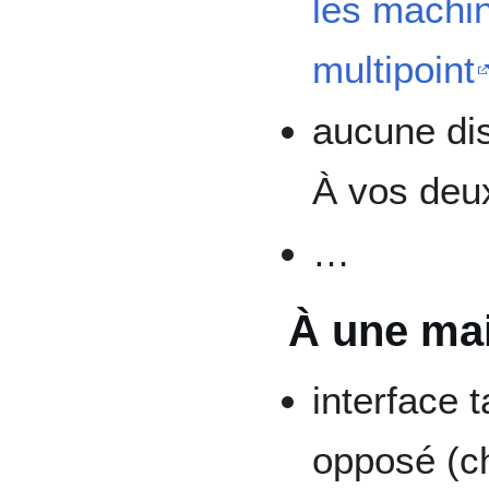
les machin
multipoint
aucune dis
À vos deu
…
À une ma
interface t
opposé (ch