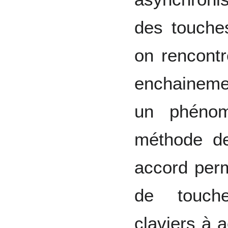
des touche
on rencont
enchainemen
un phénom
méthode de
accord perm
de touche
claviers à 