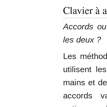
Clavier à 
Accords ou
les deux ?
Les méthode
utilisent l
mains et de
accords v