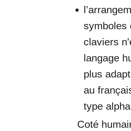
l’arrangem
symboles 
claviers n
langage hu
plus adapt
au françai
type alpha
Coté humain