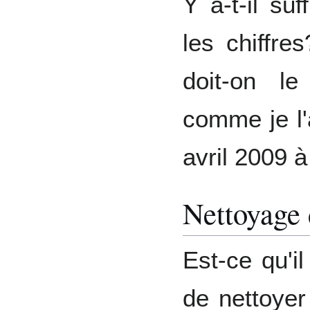
Y a-t-il su
les chiffre
doit-on le
comme je l'
avril 2009 
Nettoyage 
Est-ce qu'i
de nettoyer