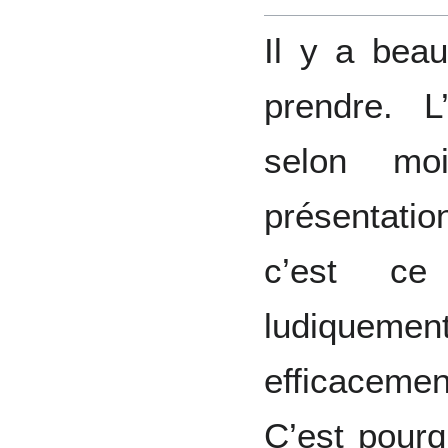
Il y a bea
prendre. L
selon mo
présentati
c’est ce
ludiquem
efficaceme
C’est pour