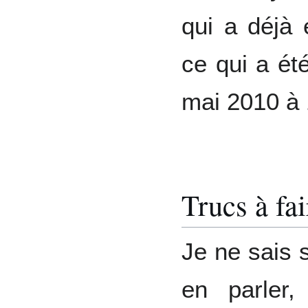
qui a déjà é
ce qui a été
mai 2010 à
Trucs à fai
Je ne sais s
en parler,