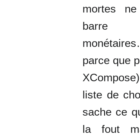
mortes ne 
barre i
monétaires…
parce que pe
XCompose),
liste de cho
sache ce qu
la fout m