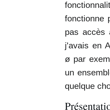
fonctionn
fonctionne p
pas accès 
j'avais en 
ø par exemp
un ensembl
quelque cho
Présentat