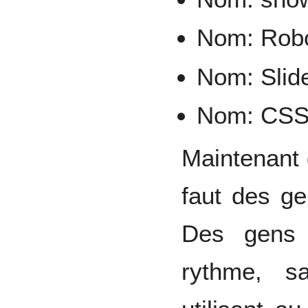
Nom: Rob
Nom: Slid
Nom: CSS
Maintenant 
faut des g
Des gens
rythme, s