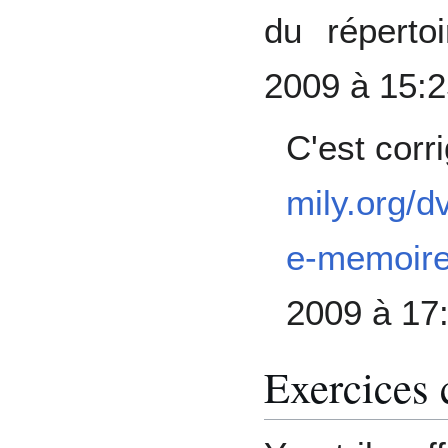
du réperto
2009 à 15:
C'est corr
mily.org/
e-memoire
2009 à 17
Exercices 