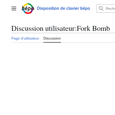
Aller
au
Disposition de clavier bépo
Menu principal
contenu
Discussion utilisateur
:
Fork Bomb
Page d’utilisateur
Discussion