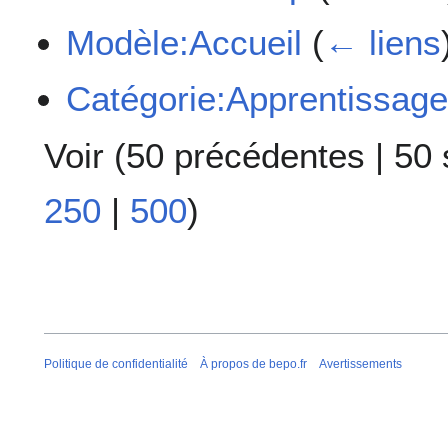
Modèle:Accueil
(
← liens
Catégorie:Apprentissag
Voir (
50 précédentes
|
50 
250
|
500
)
Politique de confidentialité
À propos de bepo.fr
Avertissements