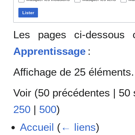
Lister
Les pages ci-dessous c
Apprentissage
:
Affichage de 25 éléments.
Voir (
50 précédentes
|
50 
250
|
500
)
Accueil
(
← liens
)