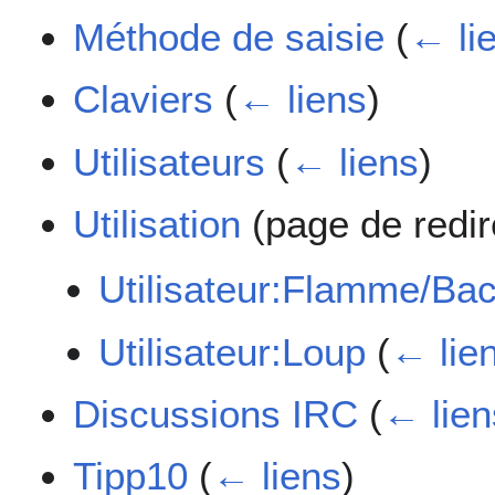
Méthode de saisie
(
← li
Claviers
(
← liens
)
Utilisateurs
(
← liens
)
Utilisation
(page de redir
Utilisateur:Flamme/Bac
Utilisateur:Loup
(
← lie
Discussions IRC
(
← lien
Tipp10
(
← liens
)