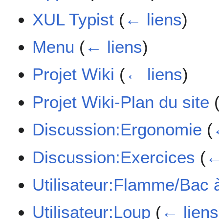
XUL Typist
(
← liens
)
Menu
(
← liens
)
Projet Wiki
(
← liens
)
Projet Wiki-Plan du site
Discussion:Ergonomie
(
Discussion:Exercices
(
←
Utilisateur:Flamme/Bac 
Utilisateur:Loup
(
← liens