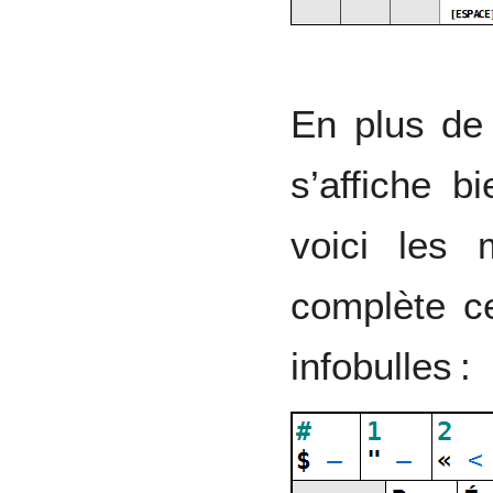
En plus de
s’affiche b
voici les
complète ce
infobulles :