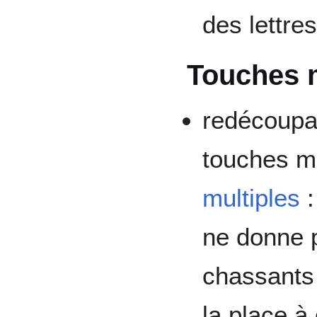
des lettr
Touches 
redécoupa
touches m
multiples
ne donne p
chassants
la place à