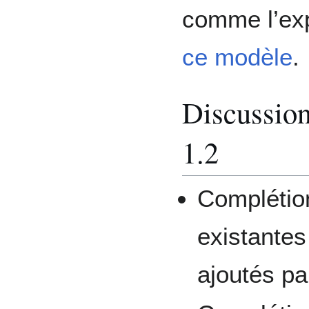
comme l’exp
ce modèle
.
Discussion
1.2
Complétio
existantes
ajoutés pa