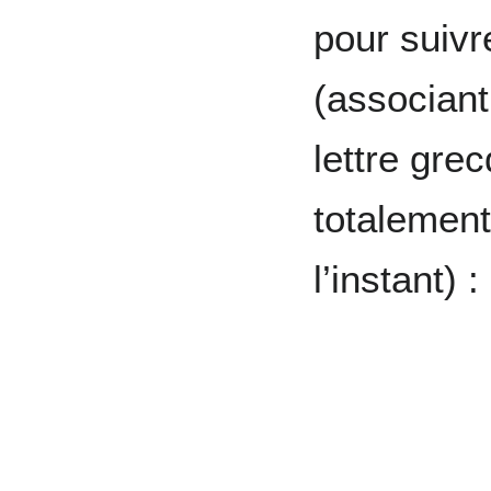
pour suiv
(associant
lettre gre
totalement
l’instant) :