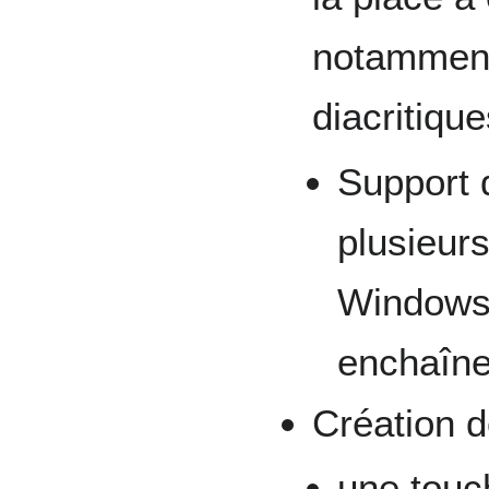
notamment
diacritique
Support d
plusieurs
Windows 
enchaîne
Création d
une tou