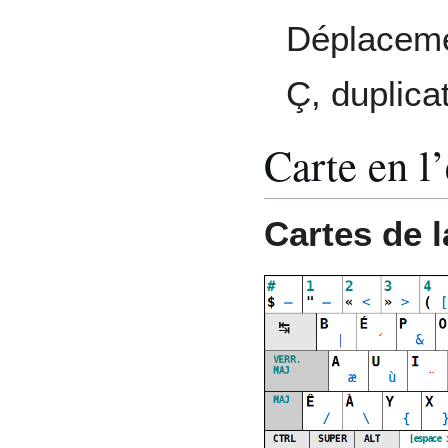
Déplaceme
Ç, duplica
Carte en l’
Cartes de l