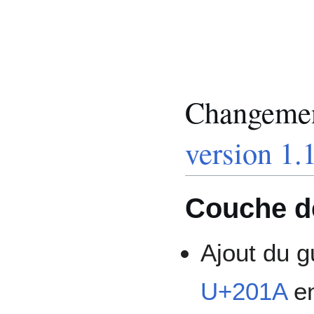
Changement
version 1.
Couche d
Ajout du gu
U+201A
e