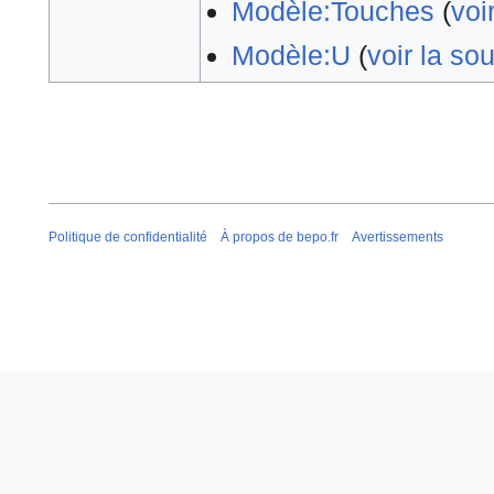
Modèle:Touches
(
voi
Modèle:U
(
voir la so
Politique de confidentialité
À propos de bepo.fr
Avertissements