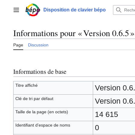
Aller
au
Disposition de clavier bépo
Menu principal
contenu
Informations pour « Version 0.6.5 »
Page
Discussion
Informations de base
Titre affiché
Version 0.6
Clé de tri par défaut
Version 0.6
Taille de la page (en octets)
14 615
Identifiant dʼespace de noms
0