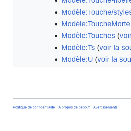
Modèle:Touche-libell
Modèle:Touche/style
Modèle:ToucheMorte
Modèle:Touches
(
voi
Modèle:Ts
(
voir la so
Modèle:U
(
voir la so
Politique de confidentialité
À propos de bepo.fr
Avertissements