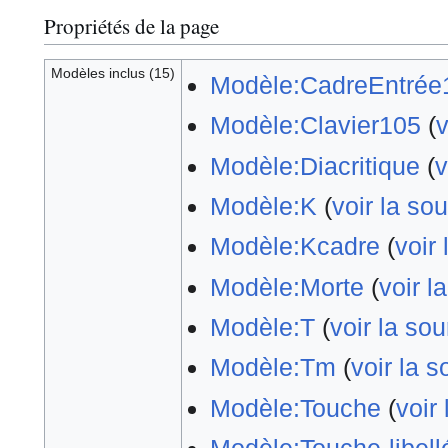
Propriétés de la page
Modèles inclus (15)
Modèle:CadreEntrée
Modèle:Clavier105
(
v
Modèle:Diacritique
(
v
Modèle:K
(
voir la so
Modèle:Kcadre
(
voir
Modèle:Morte
(
voir l
Modèle:T
(
voir la so
Modèle:Tm
(
voir la 
Modèle:Touche
(
voir