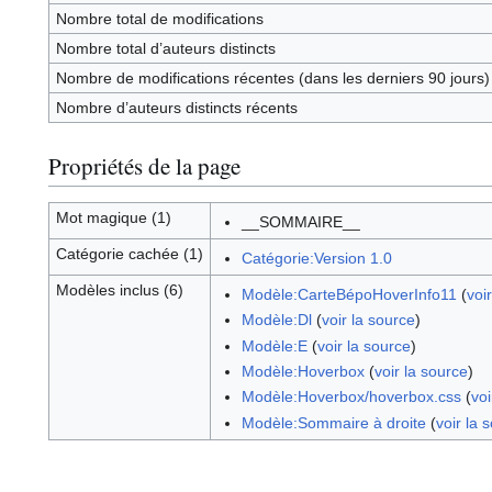
Nombre total de modifications
Nombre total d’auteurs distincts
Nombre de modifications récentes (dans les derniers 90 jours)
Nombre d’auteurs distincts récents
Propriétés de la page
Mot magique (1)
__SOMMAIRE__
Catégorie cachée (1)
Catégorie:Version 1.0
Modèles inclus (6)
Modèle:CarteBépoHoverInfo11
(
voi
Modèle:Dl
(
voir la source
)
Modèle:E
(
voir la source
)
Modèle:Hoverbox
(
voir la source
)
Modèle:Hoverbox/hoverbox.css
(
voi
Modèle:Sommaire à droite
(
voir la 