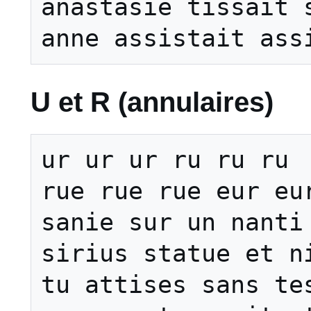
anastasie tissait s
U et R (annulaires)
ur ur ur ru ru ru

rue rue rue eur eur
sanie sur un nanti 
sirius statue et ni
tu attises sans tes