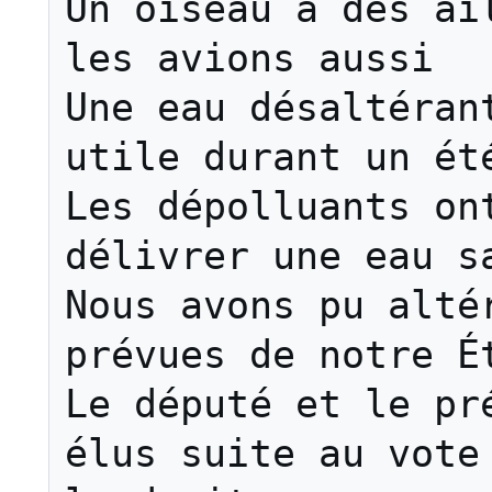
Un oiseau a des ail
les avions aussi

Une eau désaltérant
utile durant un été
Les dépolluants ont
délivrer une eau sa
Nous avons pu altér
prévues de notre Ét
Le député et le pré
élus suite au vote 