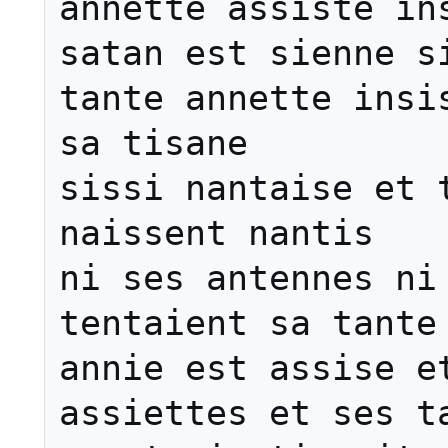
annette assiste ins
satan est sienne si
tante annette insis
sa tisane

sissi nantaise et t
naissent nantis

ni ses antennes ni 
tentaient sa tante

annie est assise et
assiettes et ses ta