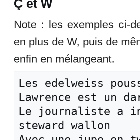
Ç et W
Note : les exemples ci-d
en plus de W, puis de mêm
enfin en mélangeant.
Les edelweiss pouss
Lawrence est un dar
Le journaliste a in
steward wallon

Avec une jupe en tw