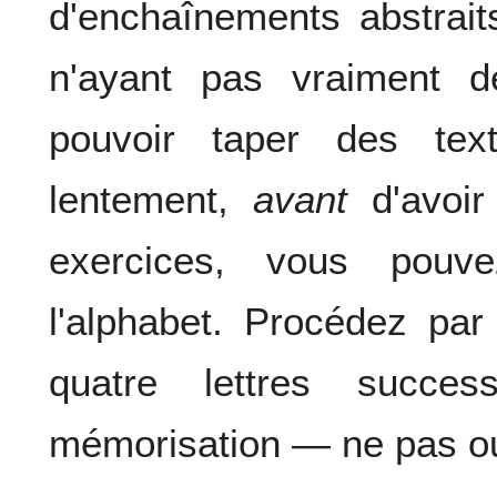
d'enchaînements abstrai
n'ayant pas vraiment 
pouvoir taper des te
lentement,
avant
d'avoir
exercices, vous pouv
l'alphabet. Procédez pa
quatre lettres success
mémorisation — ne pas oub