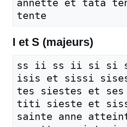
annette et tata ten
I et S (majeurs)
ss ii ss ii si si s
isis et sissi sises
tes siestes et ses 
titi sieste et siss
sainte anne atteint