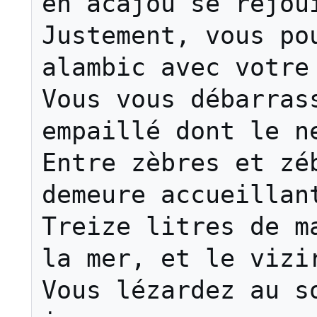
en acajou se réjoui
Justement, vous pou
alambic avec votre 
Vous vous débarrass
empaillé dont le ne
Entre zèbres et zéb
demeure accueillant
Treize litres de ma
la mer, et le vizir
Vous lézardez au so