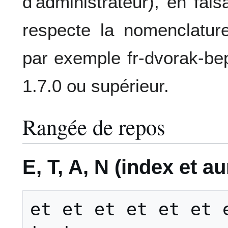
d'administrateur), en fa
respecte la nomenclature
par exemple fr-dvorak-be
1.7.0 ou supérieur.
Rangée de repos
E, T, A, N (index et au
et et et et et et e