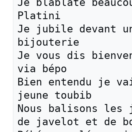
Je blablate beaucou
Platini

Je jubile devant un
bijouterie

Je vous dis bienven
via bépo

Bien entendu je vai
jeune toubib

Nous balisons les j
de javelot et de bo