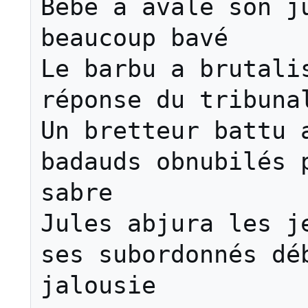
Bébé a avalé son ju
beaucoup bavé

Le barbu a brutalis
réponse du tribunal
Un bretteur battu a
badauds obnubilés p
sabre

Jules abjura les je
ses subordonnés déb