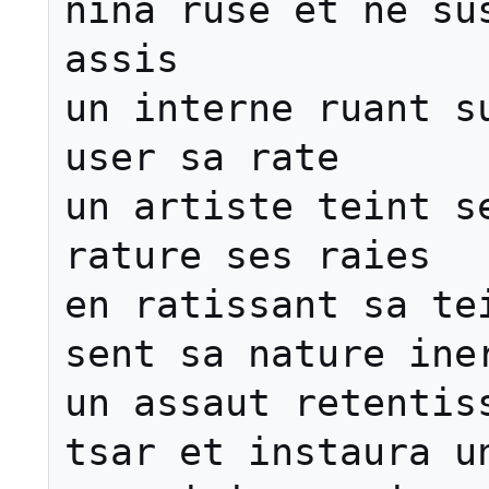
nina ruse et ne sus
assis

un interne ruant su
user sa rate

un artiste teint se
rature ses raies

en ratissant sa tei
sent sa nature iner
un assaut retentiss
tsar et instaura un