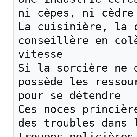
ni cèpes, ni cèdre

La cuisinière, la c
conseillère en colè
vitesse

Si la sorcière ne d
possède les ressour
pour se détendre

Ces noces princière
des troubles dans l