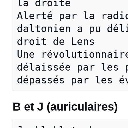
la droite

Alerté par la radio
daltonien a pu déli
droit de Lens

Une révolutionnaire
délaissée par les p
B et J (auriculaires)