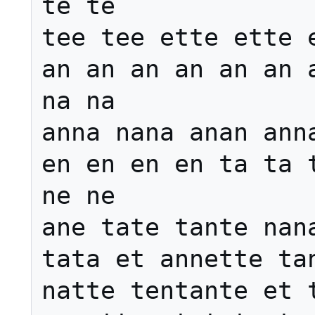
te te

tee tee ette ette e
an an an an an an a
na na

anna nana anan anna
en en en en ta ta t
ne ne 

ane tate tante nana
tata et annette tan
natte tentante et t