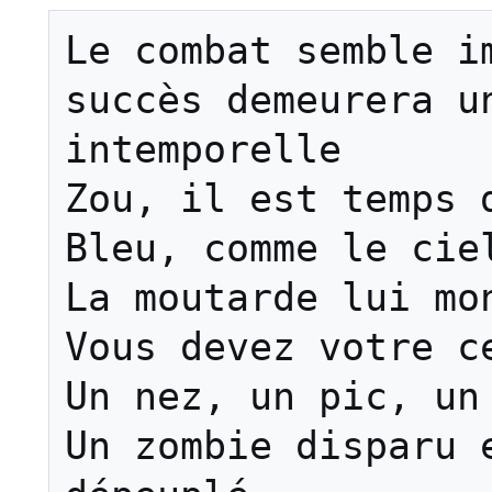
Le combat semble im
succès demeurera un
intemporelle

Zou, il est temps d
Bleu, comme le ciel
La moutarde lui mon
Vous devez votre ce
Un nez, un pic, un 
Un zombie disparu e