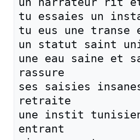
un narrateur rit et
tu essaies un insta
tu eus une transe e
un statut saint uni
une eau saine et sa
rassure

ses saisies insanes
retraite

une instit tunisien
entrant
