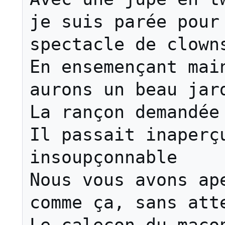
je suis parée pour 
spectacle de clowns
En ensemençant main
aurons un beau jard
La rançon demandée 
Il passait inaperçu
insoupçonnable

Nous vous avons ape
comme ça, sans atte