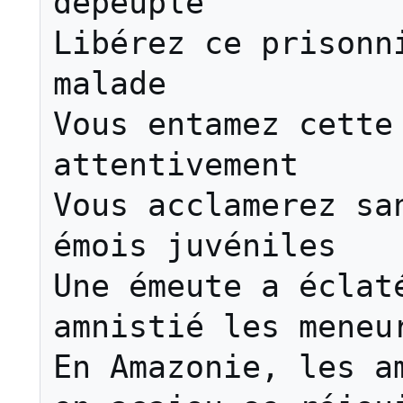
dépeuplé

Libérez ce prisonni
malade

Vous entamez cette 
attentivement

Vous acclamerez san
émois juvéniles

Une émeute a éclaté
amnistié les meneur
En Amazonie, les am