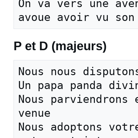
On va vers une aven
P et D (majeurs)
Nous nous disputons
Un papa panda divin
Nous parviendrons e
venue

Nous adoptons votre