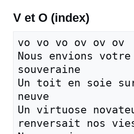
V et O (index)
vo vo vo ov ov ov

Nous envions votre 
souveraine

Un toit en soie sur
neuve

Un virtuose novateu
renversait nos vies