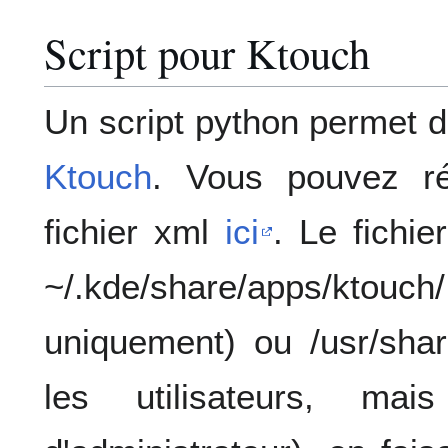
Script pour Ktouch
Un script python permet d
Ktouch
. Vous pouvez ré
fichier xml
ici
. Le fichie
~/.kde/share/apps/ktouch
uniquement) ou /usr/shar
les utilisateurs, mai