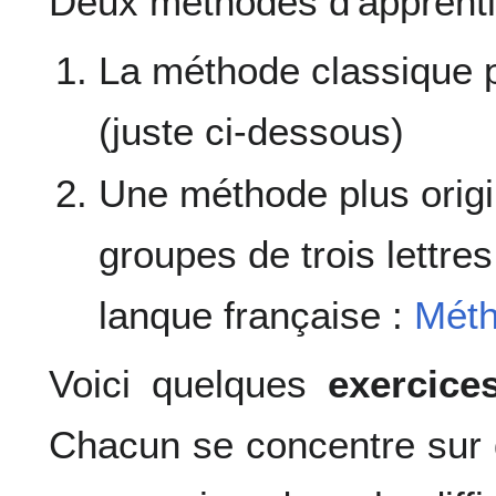
Deux méthodes d'apprenti
La méthode classique p
(juste ci-dessous)
Une méthode plus origi
groupes de trois lettres
lanque française :
Méth
Voici quelques
exercice
Chacun se concentre sur 