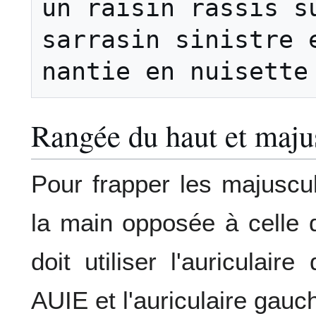
un raisin rassis su
sarrasin sinistre e
Rangée du haut et maju
Pour frapper les majuscule
la main opposée à celle qu
doit utiliser l'auriculair
AUIE et l'auriculaire gau