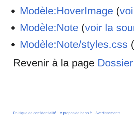
Modèle:HoverImage
(
voi
Modèle:Note
(
voir la so
Modèle:Note/styles.css
Revenir à la page
Dossier
Politique de confidentialité
À propos de bepo.fr
Avertissements