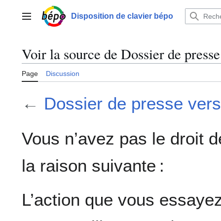
Aller
au
Disposition de clavier bépo
Menu principal
contenu
Voir la source de Dossier de presse
Page
Discussion
←
Dossier de presse vers
Vous n’avez pas le droit d
la raison suivante :
L’action que vous essayez