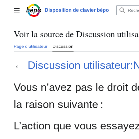
Aller
au
Disposition de clavier bépo
Menu principal
contenu
Voir la source de Discussion utilis
Page d’utilisateur
Discussion
←
Discussion utilisateur:
Vous n’avez pas le droit d
la raison suivante :
L’action que vous essayez