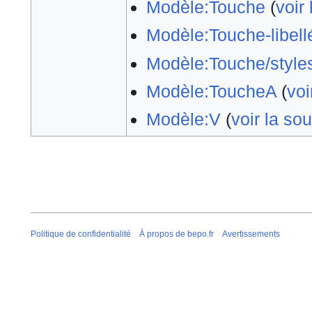
Modèle:Touche
(
voir
Modèle:Touche-libell
Modèle:Touche/style
Modèle:ToucheA
(
voi
Modèle:V
(
voir la so
Politique de confidentialité
À propos de bepo.fr
Avertissements