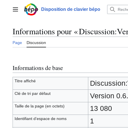
Aller
au
Disposition de clavier bépo
Menu principal
contenu
Informations pour « Discussion:Ver
Page
Discussion
Informations de base
Titre affiché
Discussion:
Clé de tri par défaut
Version 0.6
Taille de la page (en octets)
13 080
Identifiant dʼespace de noms
1