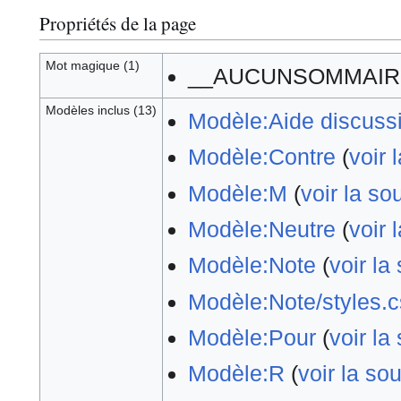
Propriétés de la page
Mot magique (1)
__AUCUNSOMMAIR
Modèles inclus (13)
Modèle:Aide discuss
Modèle:Contre
(
voir 
Modèle:M
(
voir la so
Modèle:Neutre
(
voir 
Modèle:Note
(
voir la
Modèle:Note/styles.
Modèle:Pour
(
voir la
Modèle:R
(
voir la so