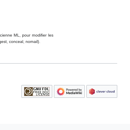
cienne ML, pour modifier les
est, conceal, nomail).