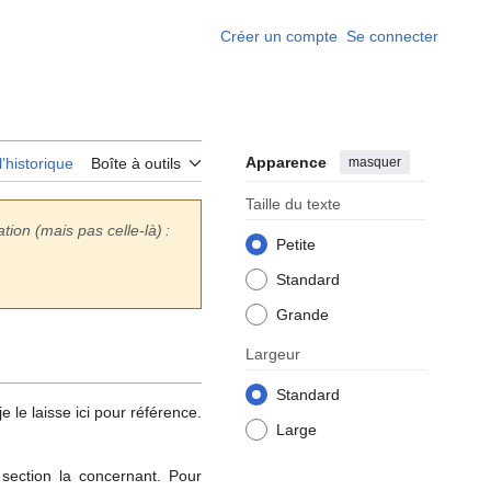
Créer un compte
Se connecter
Apparence
masquer
l’historique
Boîte à outils
Taille du texte
tion (mais pas celle-là)
:
Petite
Standard
Grande
Largeur
Standard
 le laisse ici pour référence.
Large
a section la concernant. Pour