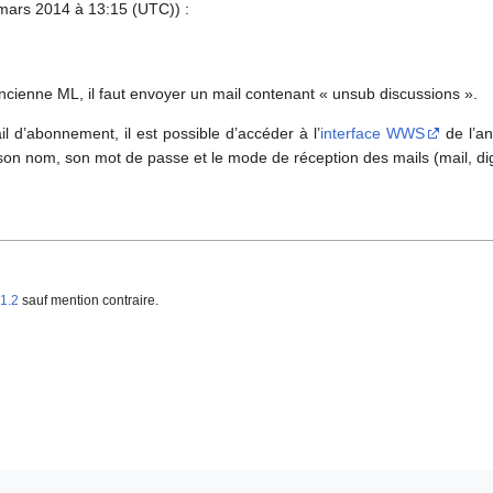
mars 2014 à 13:15 (UTC)) :
cienne ML, il faut envoyer un mail contenant « unsub discussions ».
 d’abonnement, il est possible d’accéder à l’
interface WWS
de l’an
n nom, son mot de passe et le mode de réception des mails (mail, dig
1.2
sauf mention contraire.