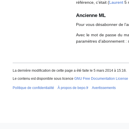
référence, c’était (
Laurent
5 
Ancienne ML
Pour vous désabonner de l’an
Avec le mot de passe du mail
paramètres d’abonnement : so
La dernière modification de cette page a été faite le 5 mars 2014 à 15:16.
Le contenu est disponible sous licence
GNU Free Documentation License 
Politique de confidentialité
À propos de bepo.fr
Avertissements