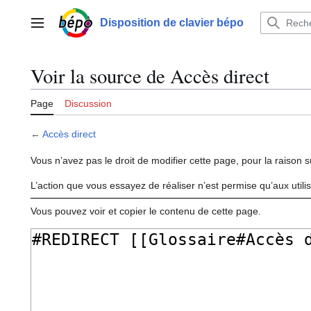
Aller
au
Disposition de clavier bépo
Menu principal
contenu
Voir la source de Accès direct
Page
Discussion
←
Accès direct
Vous n’avez pas le droit de modifier cette page, pour la raison s
L’action que vous essayez de réaliser n’est permise qu’aux util
Vous pouvez voir et copier le contenu de cette page.