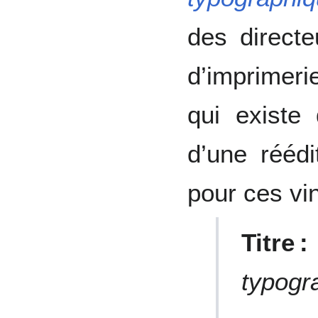
des directe
d’imprimeri
qui existe
d’une réédi
pour ces vi
Titre :
typogr