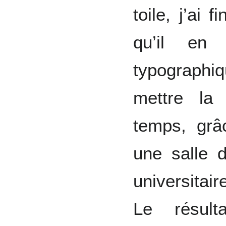
toile, j’ai 
qu’il en
typographi
mettre la
temps, grâ
une salle d
universitai
Le résult