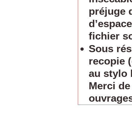
préjuge 
d’espace
fichier s
Sous rés
recopie 
au stylo 
Merci de
ouvrages