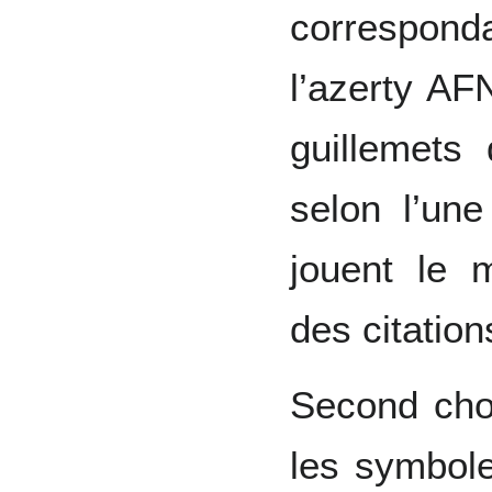
corresponda
l’azerty A
guillemets
selon l’une
jouent le 
des citatio
Second cho
les symbol