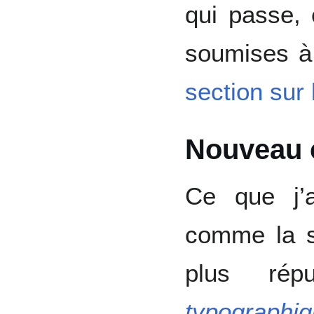
qui passe, 
soumises à 
section sur 
Nouveau 
Ce que j’a
comme la so
plus ré
typographi