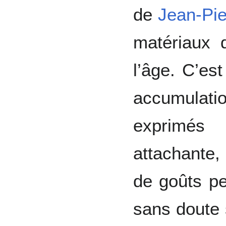
de
Jean-Pie
matériaux 
l’âge. C’es
accumulat
exprimés
attachante, 
de goûts pe
sans doute 