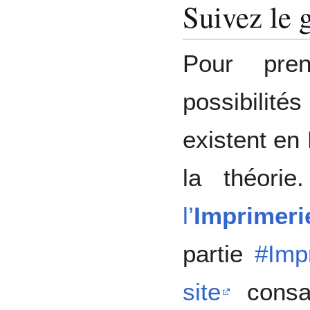
Suivez le 
Pour pren
possibili
existent en
la théori
l’
Imprimeri
partie
#Imp
site
consac