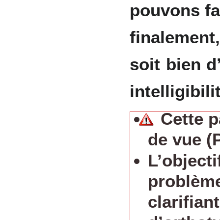
pouvons f
finalement
soit bien d
intelligibil
Cette 
de vue (
L’object
problème
clarifian