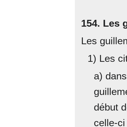
154. Les 
Les guillem
1) Les ci
a) dans
guillem
début d
celle-ci