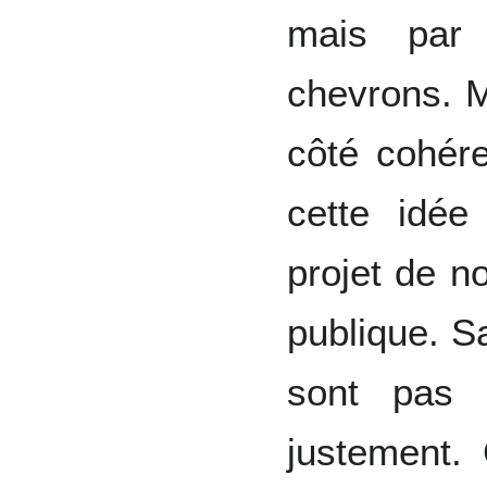
mais par 
chevrons. M
côté cohér
cette idée
projet de n
publique. S
sont pas 
justement. 