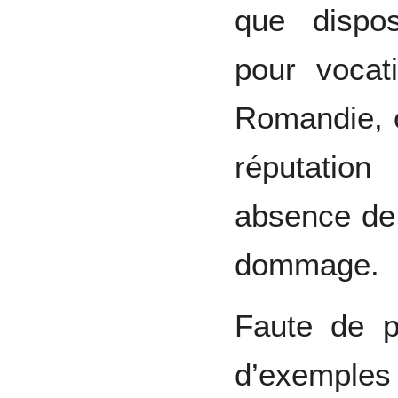
que dispos
pour vocat
Romandie, o
réputatio
absence de 
dommage.
Faute de p
d’exemples