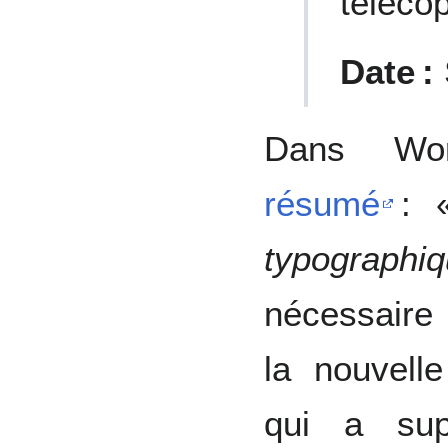
télécop
Date :
Dans Wor
résumé
: 
typographi
nécessaire 
la nouvelle
qui a sup