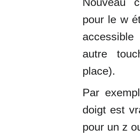
Nouveau c
pour le w ét
accessible
autre tou
place).
Par exemple
doigt est vr
pour un z o