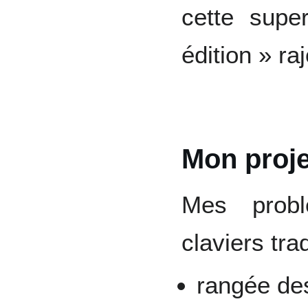
cette supe
édition » raj
Mon proje
Mes probl
claviers tra
rangée des