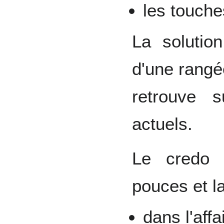
les touche
La solutio
d'une rangé
retrouve s
actuels.
Le credo 
pouces et l
dans l'aff