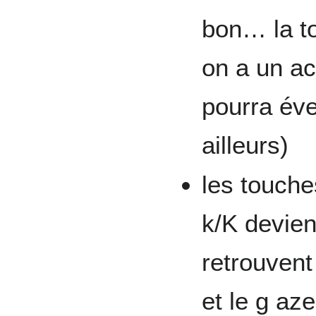
bon… la to
on a un ac
pourra éve
ailleurs)
les touche
k/K devien
retrouvent
et le g aze