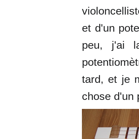
violoncellis
et d'un pot
peu, j'ai 
potentiomè
tard, et je
chose d'un 