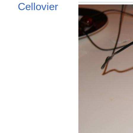
Cellovier