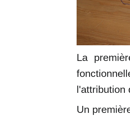
La premièr
fonctionn
l'attributio
Un première 