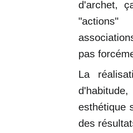
d'archet, ç
"actions
association
pas forcéme
La réalisa
d'habitu
esthétique 
des résultat