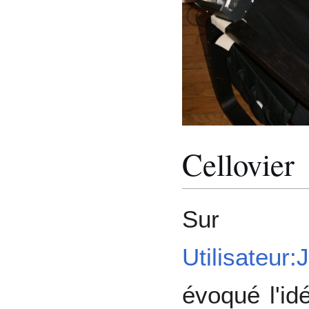
Cellovier
Sur
Utilisateur:J
évoqué l'id