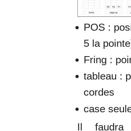
POS : posit
5 la pointe
Fring : poi
tableau : 
cordes
case seule
Il faudra