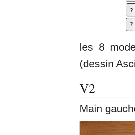
les 8 mode
(dessin Asci
V2
Main gauch