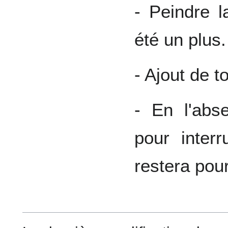
- Peindre l
été un plus.
- Ajout de 
- En l'ab
pour inter
restera pour