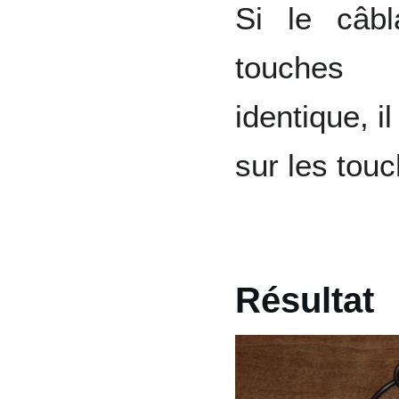
Si le câb
touches 
identique, i
sur les touc
Résultat