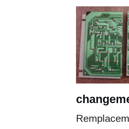
changemen
Remplacemen