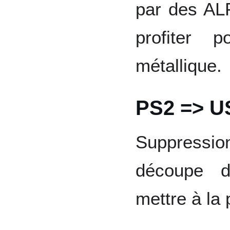
par des ALP
profiter 
métallique.
PS2 => U
Suppressio
découpe d
mettre à la 