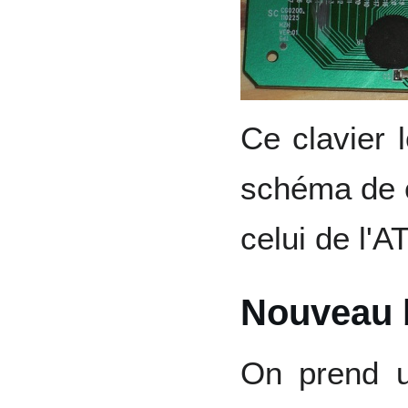
Ce clavier l
schéma de c
celui de l'A
Nouveau b
On prend 