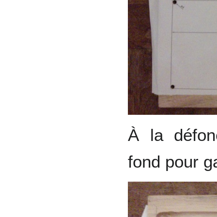
À la défon
fond pour g