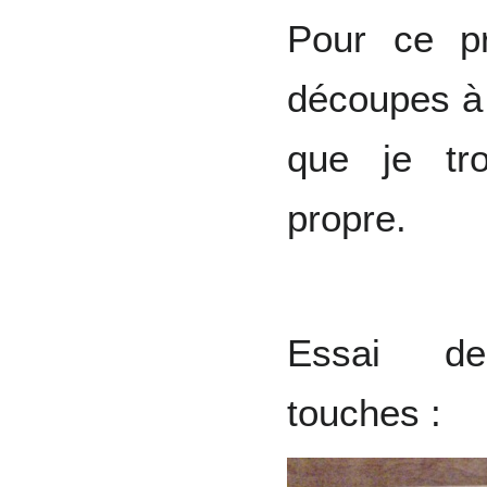
Pour ce pr
découpes à 
que je tr
propre.
Essai de
touches :