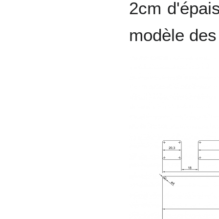
2cm d'épais
modèle des j