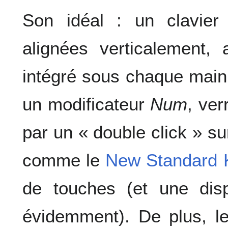
Son idéal : un clavier
alignées verticalement
intégré sous chaque main 
un modificateur
Num
, ver
par un « double click » su
comme le
New Standard 
de touches (et une disp
évidemment). De plus, le