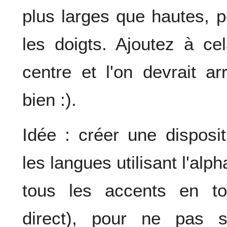
plus larges que hautes, 
les doigts. Ajoutez à c
centre et l'on devrait a
bien :).
Idée : créer une disposi
les langues utilisant l'alp
tous les accents en t
direct), pour ne pas 