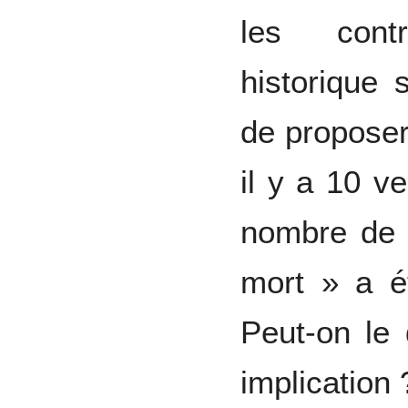
les cont
historique 
de proposer
il y a 10 ve
nombre de 
mort » a 
Peut-on le
implication