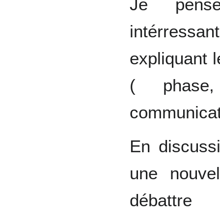
Je pense
intérress
expliquant 
( phase
communicat
En discuss
une nouvel
débattre