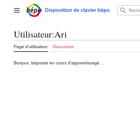
Aller
au
Disposition de clavier bépo
Menu principal
contenu
Utilisateur
:
Ari
Page d’utilisateur
Discussion
Bonjour, bépoiste en cours d'apprentissage…