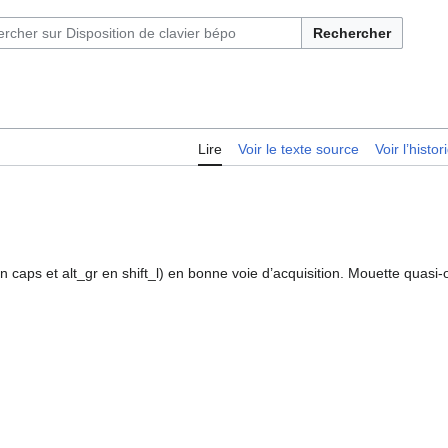
Rechercher
Lire
Voir le texte source
Voir l’histo
en caps et alt_gr en shift_l) en bonne voie d’acquisition. Mouette quasi-