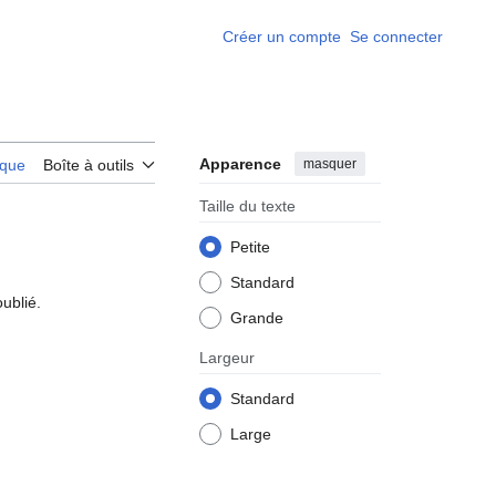
Créer un compte
Se connecter
Apparence
masquer
rique
Boîte à outils
Taille du texte
Petite
Standard
oublié.
Grande
Largeur
Standard
Large