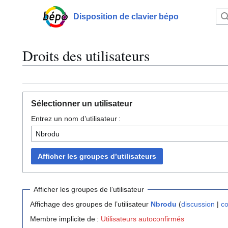
Aller
au
Disposition de clavier bépo
Menu principal
contenu
Droits des utilisateurs
Sélectionner un utilisateur
Entrez un nom d’utilisateur :
Afficher les groupes d’utilisateurs
Afficher les groupes de l’utilisateur
Affichage des groupes de l’utilisateur
Nbrodu
(
discussion
|
co
Membre implicite de :
Utilisateurs autoconfirmés