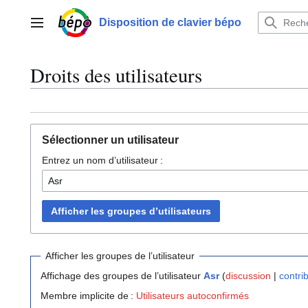
Aller
au
Disposition de clavier bépo
Menu principal
contenu
Droits des utilisateurs
Sélectionner un utilisateur
Entrez un nom d’utilisateur :
Afficher les groupes d’utilisateurs
Afficher les groupes de l’utilisateur
Affichage des groupes de l’utilisateur
Asr
(
discussion
|
contri
Membre implicite de :
Utilisateurs autoconfirmés