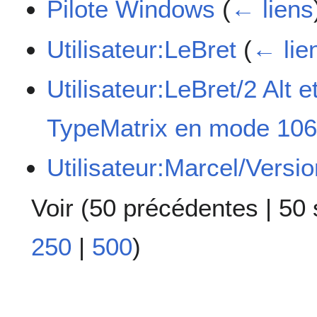
Pilote Windows
(
← liens
Utilisateur:LeBret
(
← lie
Utilisateur:LeBret/2 Alt 
TypeMatrix en mode 106
Utilisateur:Marcel/Versio
Voir (
50 précédentes
|
50 
250
|
500
)