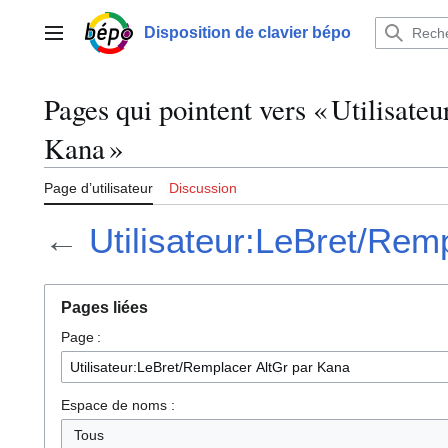
Aller
au
Disposition de clavier bépo
Menu principal
contenu
Pages qui pointent vers « Utilisat
Kana »
Page d’utilisateur
Discussion
←
Utilisateur:LeBret/Rem
Pages liées
Page :
Espace de noms :
Tous