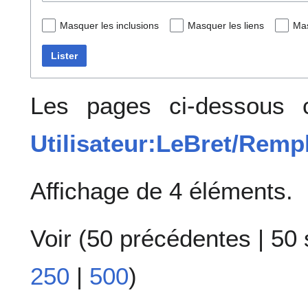
Masquer les inclusions
Masquer les liens
Mas
Lister
Les pages ci-dessous c
Utilisateur:LeBret/Remp
Affichage de 4 éléments.
Voir (
50 précédentes
|
50 
250
|
500
)