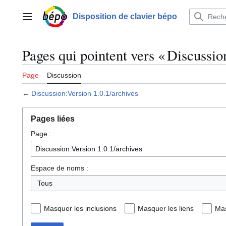
Aller
au
Disposition de clavier bépo
Menu principal
contenu
Pages qui pointent vers « Discussio
Page
Discussion
←
Discussion:Version 1.0.1/archives
Pages liées
Page :
Espace de noms :
Tous
Masquer les inclusions
Masquer les liens
Mas