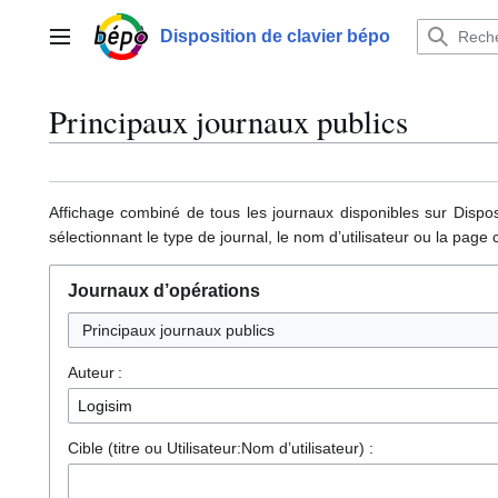
Aller
au
Disposition de clavier bépo
Menu principal
contenu
Principaux journaux publics
Affichage combiné de tous les journaux disponibles sur Dispos
sélectionnant le type de journal, le nom d’utilisateur ou la page
Journaux d’opérations
Principaux journaux publics
Auteur :
Cible (titre ou Utilisateur:Nom d’utilisateur) :