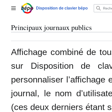
Aller
au
Disposition de clavier bépo
Menu principal
contenu
Principaux journaux publics
Affichage combiné de tou
sur Disposition de cl
personnaliser l’affichage 
journal, le nom d’utilis
(ces deux derniers étant s