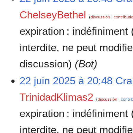
ChelseyBethel
discussion
contributi
expiration :
indéfiniment
interdite, ne peut modifi
discussion)
(Bot)
22 juin 2025 à 20:48
Cra
TrinidadKlimas2
discussion
contri
expiration :
indéfiniment
interdite, ne peut modifi