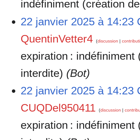
indéfiniment
(création de
22 janvier 2025 à 14:23
QuentinVetter4
discussion
contribut
expiration :
indéfiniment
interdite)
(Bot)
22 janvier 2025 à 14:23
CUQDel950411
discussion
contrib
expiration :
indéfiniment