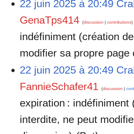
22 juin 2025 à 20:49
Cra
GenaTps414
discussion
contributions
indéfiniment
(création de
modifier sa propre page
22 juin 2025 à 20:49
Cra
FannieSchafer41
discussion
cont
expiration :
indéfiniment
interdite, ne peut modifi