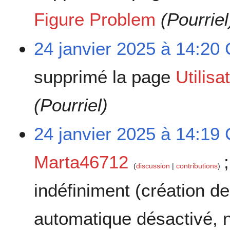
Figure Problem
(Pourriel
24 janvier 2025 à 14:20
supprimé la page
Utilis
(Pourriel)
24 janvier 2025 à 14:19
Marta46712
;
discussion
contributions
indéfiniment
(création de
automatique désactivé, n