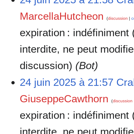
MarcellaHutcheon
discussion
c
expiration :
indéfiniment
interdite, ne peut modifi
discussion)
(Bot)
24 juin 2025 à 21:57
Cra
GiuseppeCawthorn
discussion
expiration :
indéfiniment
interdite, ne peut modifi