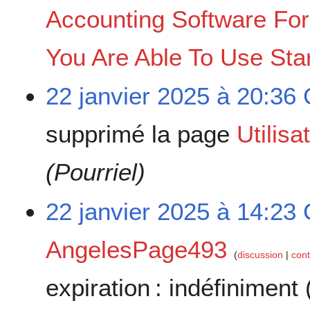
Accounting Software Fo
You Are Able To Use Sta
22 janvier 2025 à 20:36
supprimé la page
Utilis
(Pourriel)
22 janvier 2025 à 14:23
AngelesPage493
discussion
cont
expiration :
indéfiniment