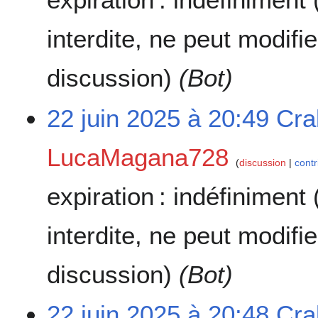
interdite, ne peut modifi
discussion)
(Bot)
22 juin 2025 à 20:49
Cra
LucaMagana728
discussion
contr
expiration :
indéfiniment
interdite, ne peut modifi
discussion)
(Bot)
22 juin 2025 à 20:48
Cra