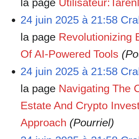
la page
Utilisateur:Tar
24 juin 2025 à 21:58
Cra
la page
Revolutionizing 
Of AI-Powered Tools
(Po
24 juin 2025 à 21:58
Cra
la page
Navigating The 
Estate And Crypto Invest
Approach
(Pourriel)