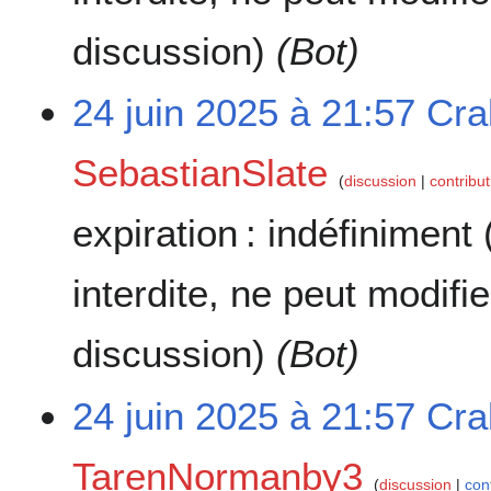
discussion)
(Bot)
24 juin 2025 à 21:57
Cra
SebastianSlate
discussion
contribu
expiration :
indéfiniment
interdite, ne peut modifi
discussion)
(Bot)
24 juin 2025 à 21:57
Cra
TarenNormanby3
discussion
con