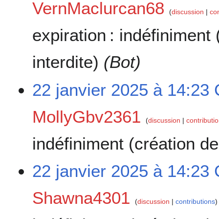
VernMaclurcan68
discussion
co
expiration :
indéfiniment
interdite)
(Bot)
22 janvier 2025 à 14:23
MollyGbv2361
discussion
contributi
indéfiniment
(création de
22 janvier 2025 à 14:23
Shawna4301
discussion
contributions