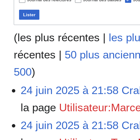
Lister
(
les plus récentes
|
les pl
récentes
|
50 plus ancien
500
)
24 juin 2025 à 21:58
Cra
la page
Utilisateur:Marc
24 juin 2025 à 21:58
Cra