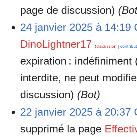
page de discussion)
(Bot
24 janvier 2025 à 14:19
DinoLightner17
discussion
contribu
expiration :
indéfiniment
interdite, ne peut modifi
discussion)
(Bot)
22 janvier 2025 à 20:37
supprimé la page
Effect