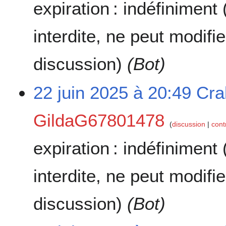
expiration :
indéfiniment
interdite, ne peut modifi
discussion)
(Bot)
22 juin 2025 à 20:49
Cra
GildaG67801478
discussion
cont
expiration :
indéfiniment
interdite, ne peut modifi
discussion)
(Bot)