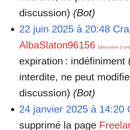
discussion)
(Bot)
22 juin 2025 à 20:48
Cra
AlbaSlaton96156
discussion
cont
expiration :
indéfiniment
interdite, ne peut modifi
discussion)
(Bot)
24 janvier 2025 à 14:20
supprimé la page
Freela