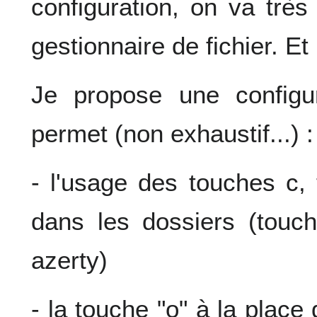
configuration, on va trè
gestionnaire de fichier. Et
Je propose une configur
permet (non exhaustif...) :
- l'usage des touches c, 
dans les dossiers (touch
azerty)
- la touche "o" à la plac