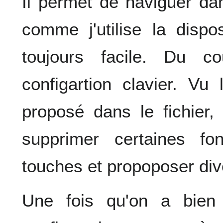
Il permet de naviguer da
comme j'utilise la dispo
toujours facile. Du c
configartion clavier. Vu
proposé dans le fichier, 
supprimer certaines fo
touches et propoposer di
Une fois qu'on a bien