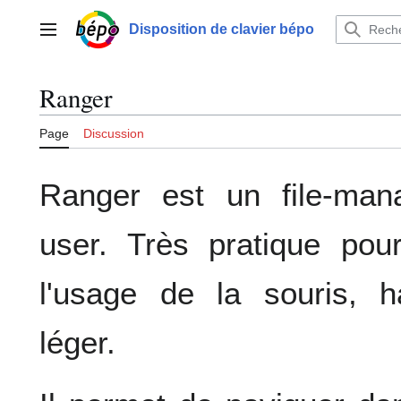
Aller
au
Disposition de clavier bépo
Menu principal
contenu
Ranger
Page
Discussion
Ranger est un file-man
user. Très pratique pou
l'usage de la souris, h
léger.