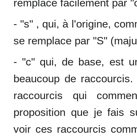
remplace facilement par "
- "s" , qui, à l'origine, c
se remplace par "S" (maju
- "c" qui, de base, est
beaucoup de raccourcis. 
raccourcis qui comme
proposition que je fais 
voir ces raccourcis comm