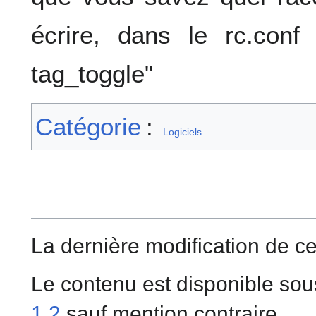
écrire, dans le rc.con
tag_toggle"
Catégorie
:
Logiciels
La dernière modification de ce
Le contenu est disponible sou
1.2
sauf mention contraire.