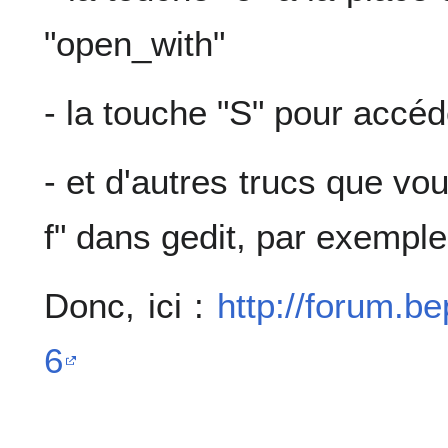
"open_with"
- la touche "S" pour accéde
- et d'autres trucs que vou
f" dans gedit, par exemple
Donc, ici :
http://forum.b
6