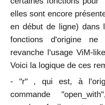
certaines fonctions pour 
elles sont encore présen
en début de ligne) dans 
fonctions d'origine n
revanche l'usage ViM-like
Voici la logique de ces r
- "r" , qui est, à l'or
commande "open_with