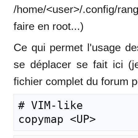
/home/<user>/.config/ran
faire en root...)
Ce qui permet l'usage des
se déplacer se fait ici (
fichier complet du forum pou
# VIM-like
