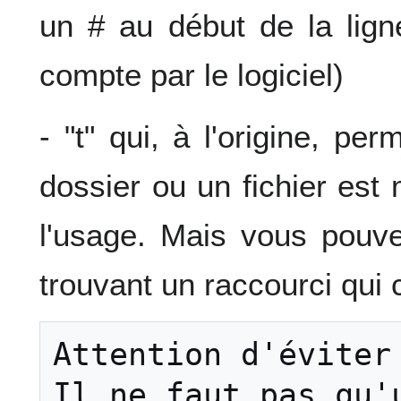
un # au début de la lign
compte par le logiciel)
- "t" qui, à l'origine, p
dossier ou un fichier est 
l'usage. Mais vous pouve
trouvant un raccourci qui 
Attention d'éviter 
Il ne faut pas qu'u