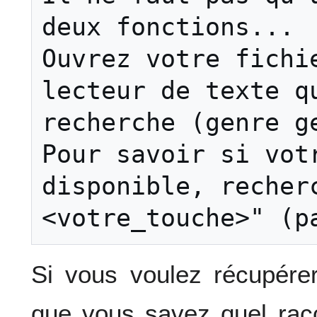
deux fonctions...

Ouvrez votre fichie
lecteur de texte qu
recherche (genre ge
Pour savoir si votr
disponible, recherc
Si vous voulez récupérer
que vous savez quel racco