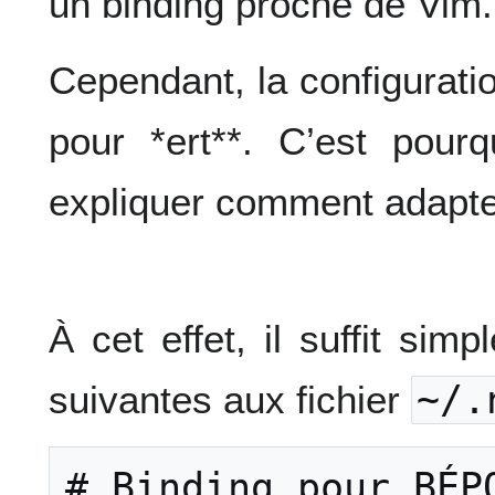
un binding proche de Vim.
Cependant, la configurati
pour *ert**. C’est pour
expliquer comment adapt
À cet effet, il suffit sim
suivantes aux fichier
~/.
# Binding pour BÉPO