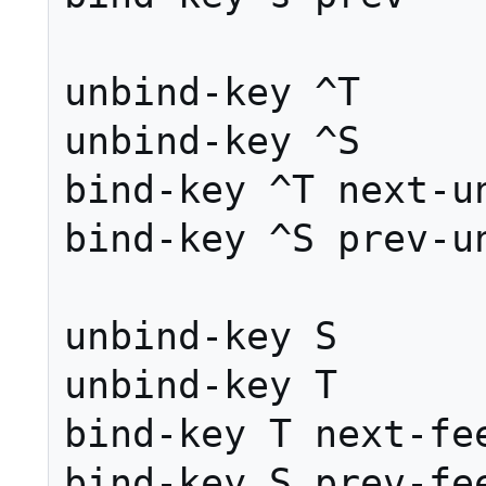
unbind-key ^T

unbind-key ^S

bind-key ^T next-un
bind-key ^S prev-un
unbind-key S

unbind-key T

bind-key T next-fee
bind-key S prev-fee