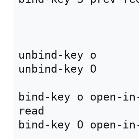
unbind-key o

unbind-key O

bind-key o open-in
read

bind-key O open-in-