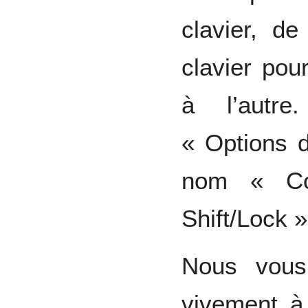
clavier, de
clavier po
à l’autre
« Options 
nom « Co
Shift/Lock »
Nous vous 
vivement à 