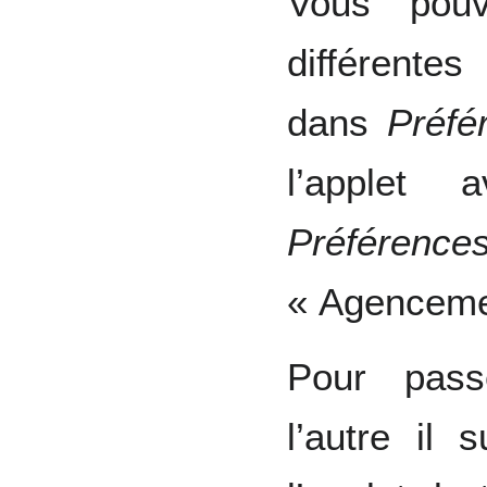
Vous pouv
différente
dans
Préfé
l’applet
Préférence
« Agenceme
Pour pass
l’autre il 