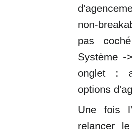
d'agencemen
non-breakab
pas coché
Système ->
onglet : 
options d'a
Une fois l
relancer le