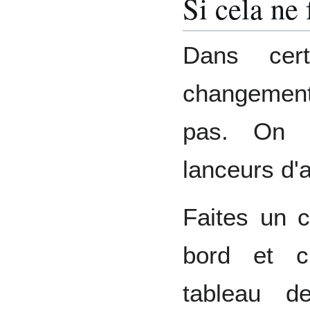
Si cela ne
Dans cert
changement
pas. On p
lanceurs d'a
Faites un c
bord et c
tableau d