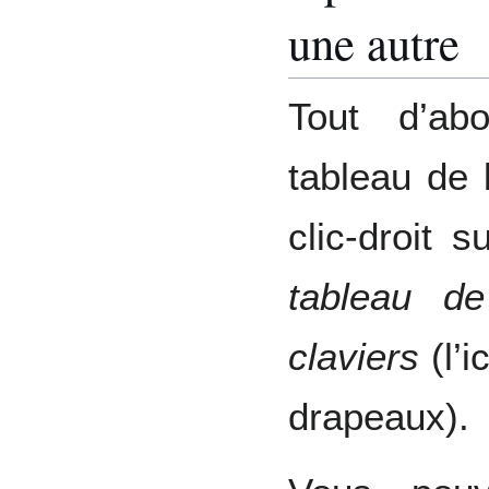
une autre
Tout d’abo
tableau de 
clic-droit
tableau d
claviers
(l’i
drapeaux).