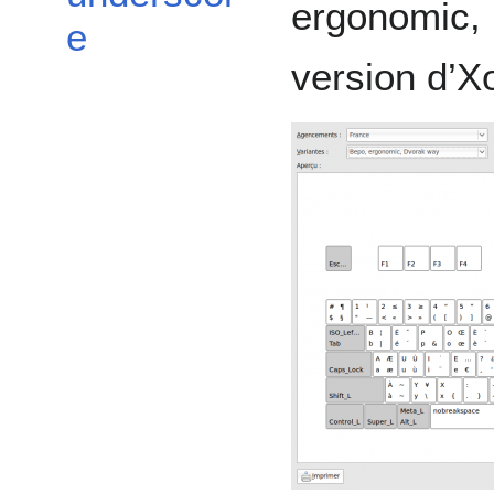
ergonomic,
e
version d’Xo