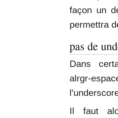
façon un d
permettra de
pas de und
Dans cert
alrgr-espac
l'underscore
Il faut al