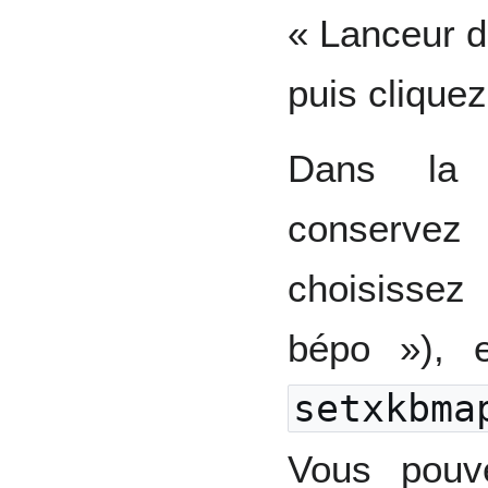
« Lanceur d
puis cliquez
Dans la f
conservez
choisissez
bépo »), 
setxkbma
Vous pouv