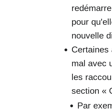
redémarrer
pour qu'el
nouvelle d
Certaines 
mal avec 
les raccou
section « 
Par exe