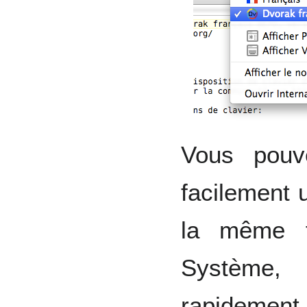
Vous pouv
facilement 
la même f
Système,
rapidement 