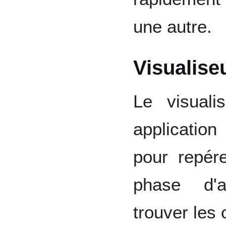
une autre.
Visualise
Le visuali
application
pour repér
phase d'a
trouver les 