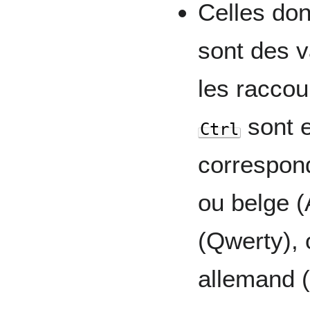
Celles don
sont des v
les raccou
sont e
Ctrl
correspond
ou belge (
(Qwerty), 
allemand 