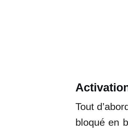
Activatio
Tout d’abor
bloqué en b