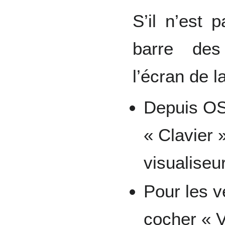
S’il n’est 
barre des
l’écran de l
Depuis OS 
« Clavier 
visualiseu
Pour les ve
cocher « V