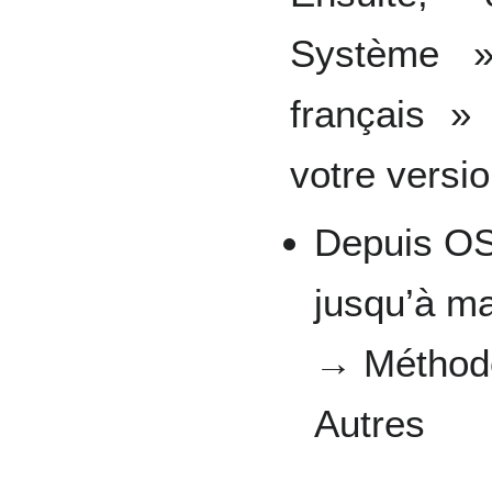
Système »
français » 
votre versio
Depuis OS
jusqu’à ma
→ Méthode
Autres