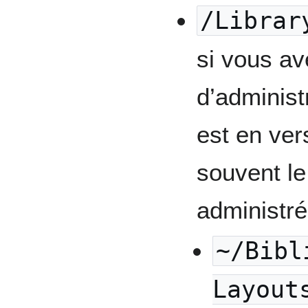
/Librar
si vous av
d’administ
est en ver
souvent l
administré
~/Bibl
Layout