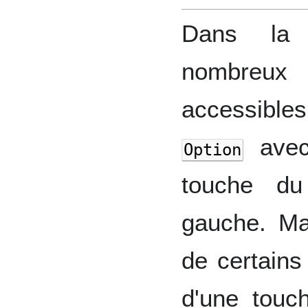
Dans la 
nombreu
accessible
avec 
Option
touche du
gauche. Ma
de certain
d'une tou