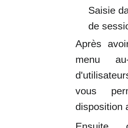
Saisie da
de sessi
Après avoir
menu au-
d'utilisate
vous per
disposition 
Ensuite, 