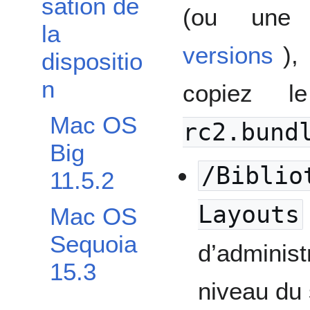
sation de
(ou une
la
versions
),
dispositio
n
copiez l
Mac OS
rc2.bund
Big
/Biblio
11.5.2
Layouts
Mac OS
Sequoia
d’administr
15.3
niveau du