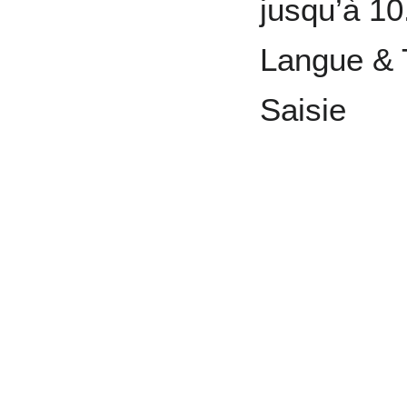
jusqu’à 10
Langue & 
Saisie