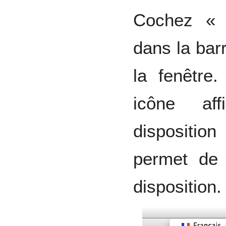
Cochez « 
dans la bar
la fenêtre.
icône aff
dispositio
permet de 
disposition.