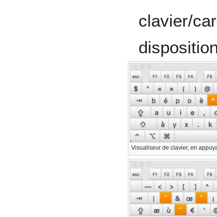
clavier/ca
dispositio
Visualiseur de clavier, en appu