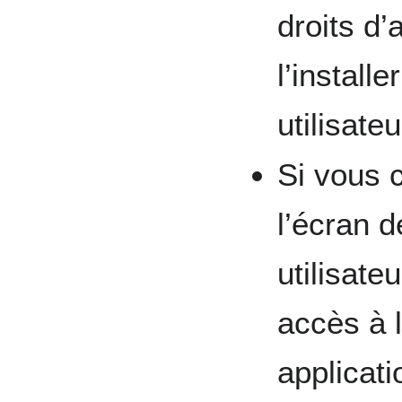
droits d’
l’install
utilisateu
Si vous c
l’écran d
utilisate
accès à l
applicat