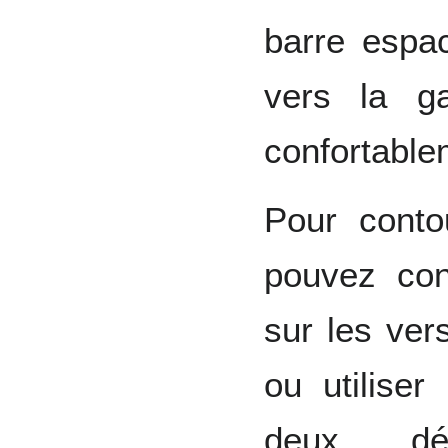
barre espa
vers la ga
confortable
Pour conto
pouvez con
sur les ve
ou utiliser
deux, dés