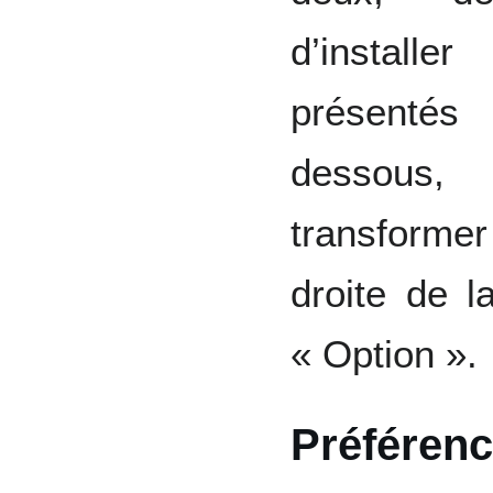
d’installer
présentés
dessous
transforme
droite de 
« Option ».
Préféren