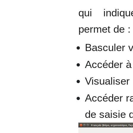
qui indiqu
permet de :
Basculer v
Accéder à 
Visualiser 
Accéder r
de saisie 