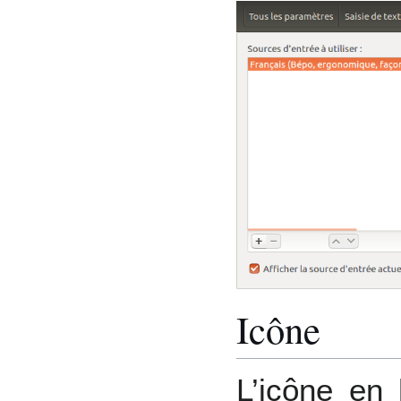
Icône
L’icône en