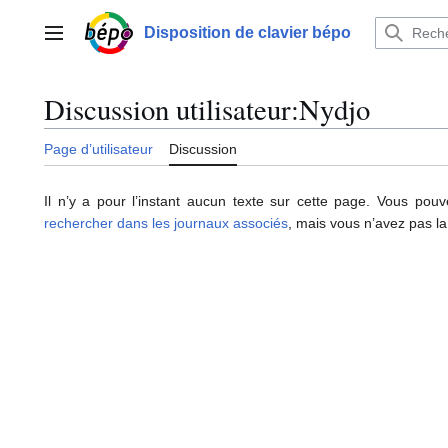
Aller
au
Disposition de clavier bépo
Menu principal
contenu
Discussion utilisateur
:
Nydjo
Page d’utilisateur
Discussion
Il n’y a pour l’instant aucun texte sur cette page. Vous pou
rechercher dans les journaux associés
, mais vous n’avez pas la