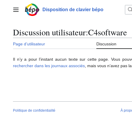
Aller
au
Disposition de clavier bépo
Menu principal
contenu
Discussion utilisateur
:
C4software
Page d’utilisateur
Discussion
Il n’y a pour l’instant aucun texte sur cette page. Vous pou
rechercher dans les journaux associés
, mais vous n’avez pas la
Politique de confidentialité
À prop