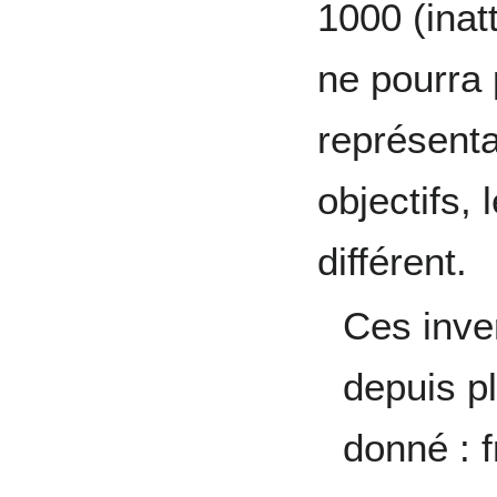
1000 (inat
ne pourra 
représenta
objectifs,
différent.
Ces inve
depuis pl
donné : 