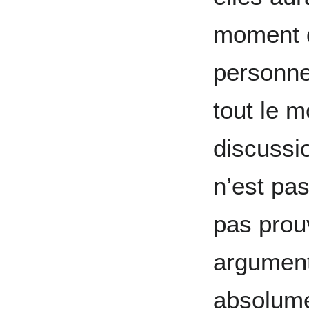
moment d
personne
tout le 
discussi
n’est pas
pas prou
arguments
absolume