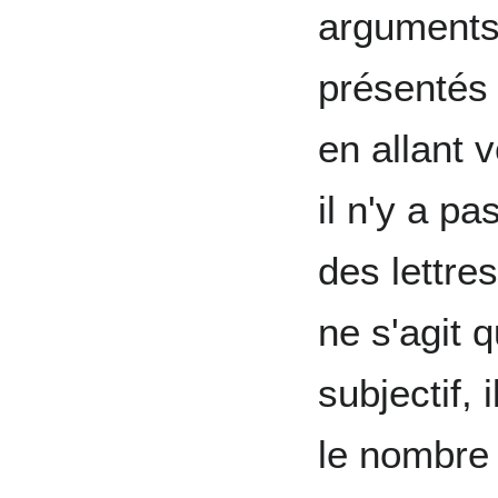
arguments 
présentés 
en allant 
il n'y a p
des lettres
ne s'agit 
subjectif,
le nombre 