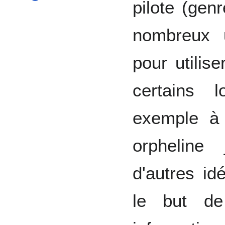
pilote (gen
nombreux u
pour utilis
certains 
exemple à
orpheline 
d'autres i
le but de