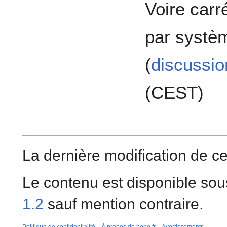
Voire carr
par systèm
(
discussio
(CEST)
La dernière modification de cet
Le contenu est disponible sou
1.2
sauf mention contraire.
Politique de confidentialité
À propos de bepo.fr
Avertissements