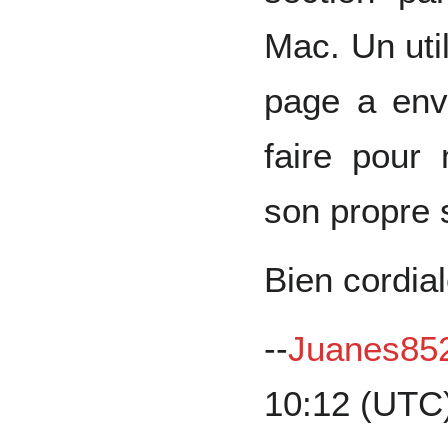
Mac. Un util
page a envi
faire pour 
son propre 
Bien cordia
--
Juanes85
10:12 (UTC