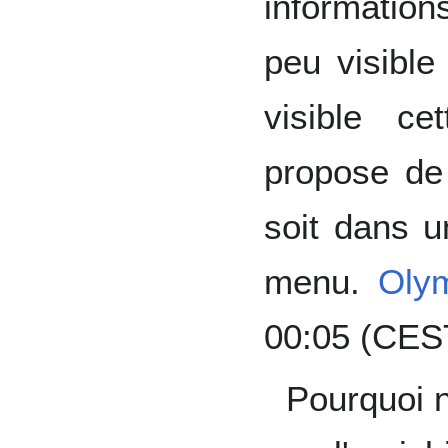
information
peu visible 
visible c
propose de
soit dans u
menu.
Oly
00:05 (CES
Pourquoi n