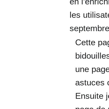
en l'enric
les utilisa
septembre
Cette pa
bidouilles
une page
astuces 
Ensuite 