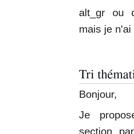
alt_gr ou 
mais je n'a
Tri thémat
Bonjour,
Je propos
section pa