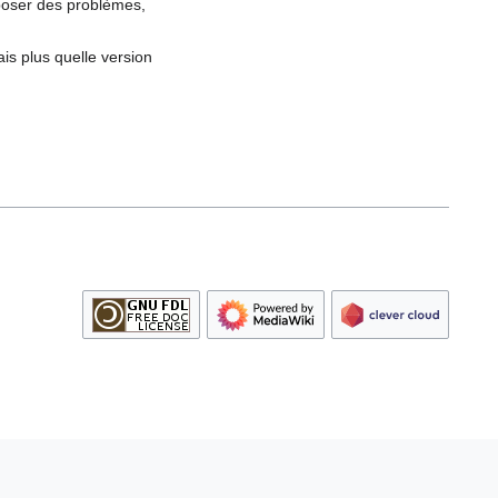
t poser des problèmes,
is plus quelle version