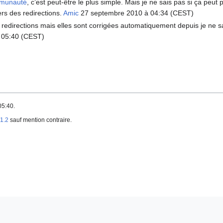
munauté
, c’est peut-être le plus simple. Mais je ne sais pas si ça peu
ers des redirections.
Amic
27 septembre 2010 à 04:34 (CEST)
s redirections mais elles sont corrigées automatiquement depuis je ne sa
 05:40 (CEST)
05:40.
1.2
sauf mention contraire.