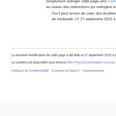
Simplement rediriger cette page vers
Com
au niveau des redirections qui redirigent v
Oui il peut arriver de créer des double
de mediawiki.
A2
27 septembre 2010 à
La dernière modification de cette page a été faite le 27 septembre 2010 à 
Le contenu est disponible sous licence
GNU Free Documentation License 
Politique de confidentialité
À propos de bepo.fr
Avertissements