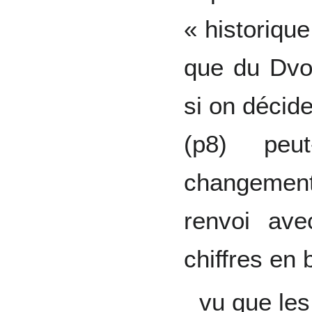
« historiqu
que du Dvo
si on décide
(p8) peut
changement
renvoi ave
chiffres en 
vu que les