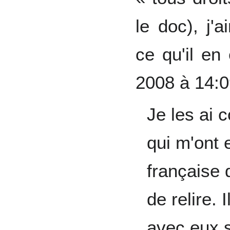
le doc), j'
ce qu'il en
2008 à 14:
Je les ai 
qui m'ont 
française
de relire. 
avec eux s