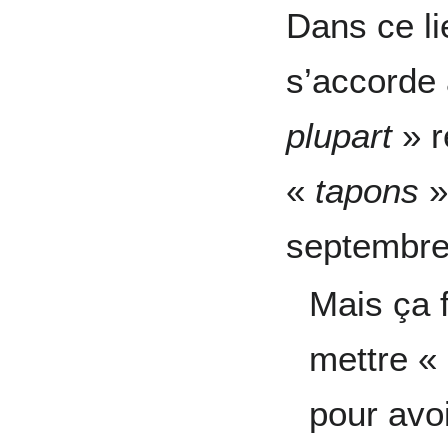
Dans ce li
s’accorde
plupart
» r
«
tapons
»
septembre
Mais ça 
mettre «
pour avoi