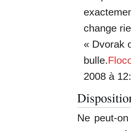
exactemen
change ri
« Dvorak 
bulle.
Floc
2008 à 12
Dispositio
Ne peut-on 