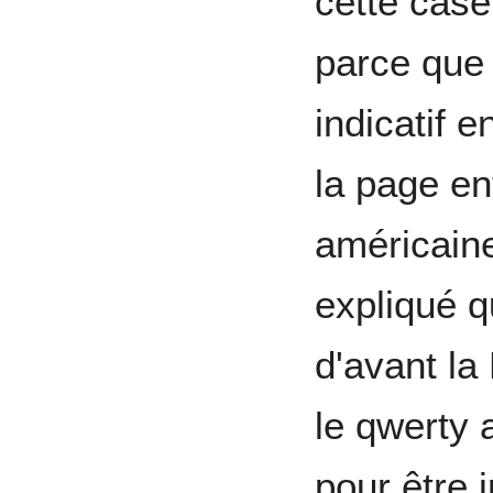
cette case
parce que 
indicatif 
la page en
américaine
expliqué q
d'avant la
le qwerty 
pour être i