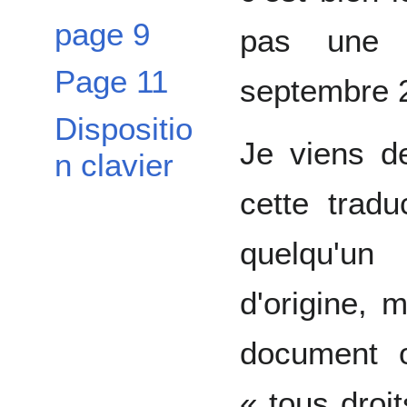
page 9
pas une
Page 11
septembre 
Dispositio
Je viens de
n clavier
cette trad
quelqu'un
d'origine, 
document or
« tous droit