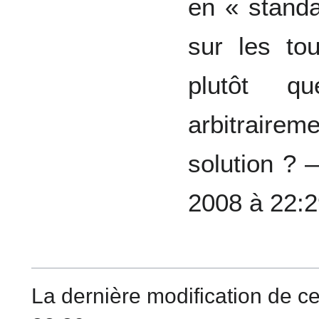
en « standa
sur les to
plutôt q
arbitrair
solution ?
2008 à 22:
La dernière modification de ce