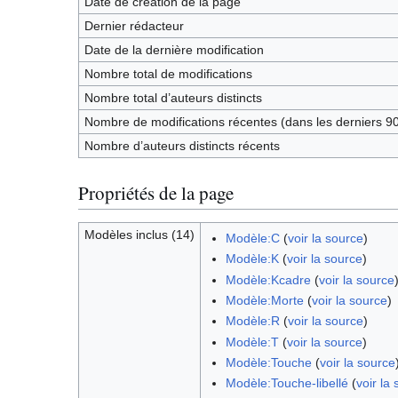
Date de création de la page
Dernier rédacteur
Date de la dernière modification
Nombre total de modifications
Nombre total d’auteurs distincts
Nombre de modifications récentes (dans les derniers 90
Nombre d’auteurs distincts récents
Propriétés de la page
Modèles inclus (14)
Modèle:C
(
voir la source
)
Modèle:K
(
voir la source
)
Modèle:Kcadre
(
voir la source
Modèle:Morte
(
voir la source
)
Modèle:R
(
voir la source
)
Modèle:T
(
voir la source
)
Modèle:Touche
(
voir la source
Modèle:Touche-libellé
(
voir la