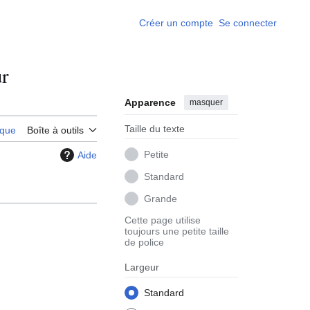
Créer un compte
Se connecter
ur
Apparence
masquer
Taille du texte
rique
Boîte à outils
Petite
Aide
Standard
Grande
Cette page utilise
toujours une petite taille
de police
Largeur
Standard