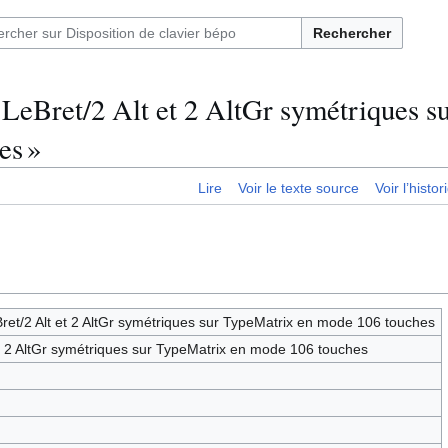
Rechercher
:LeBret/2 Alt et 2 AltGr symétriques s
es »
Lire
Voir le texte source
Voir l’histo
eBret/2 Alt et 2 AltGr symétriques sur TypeMatrix en mode 106 touches
et 2 AltGr symétriques sur TypeMatrix en mode 106 touches