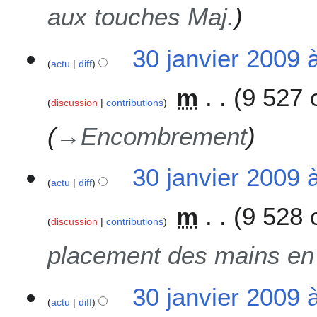
aux touches Maj.
30 janvier 2009 
actu
diff
m
9 527 
discussion
contributions
→
Encombrement
30 janvier 2009 
actu
diff
m
9 528 
discussion
contributions
placement des mains en
30 janvier 2009 
actu
diff