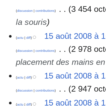
3 454 oct
discussion
contributions
la souris
15 août 2008 à 
actu
diff
2 978 oct
discussion
contributions
placement des mains en
15 août 2008 à 
actu
diff
2 947 oct
discussion
contributions
15 août 2008 à 
actu
diff