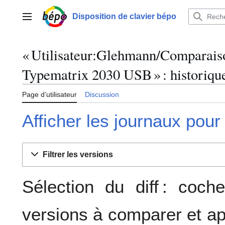
Aller
au
Disposition de clavier bépo
Menu principal
contenu
« Utilisateur:Glehmann/Comparais
Typematrix 2030 USB » : historique
Page d’utilisateur
Discussion
Afficher les journaux pour
Filtrer les versions
Sélection du diff : coc
versions à comparer et ap