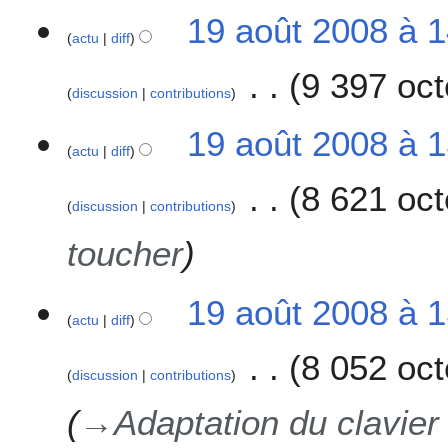
19 août 2008 à 
actu
diff
9 397 oct
discussion
contributions
19 août 2008 à 
actu
diff
8 621 oct
discussion
contributions
toucher
19 août 2008 à 
actu
diff
8 052 oct
discussion
contributions
→
Adaptation du clavier 