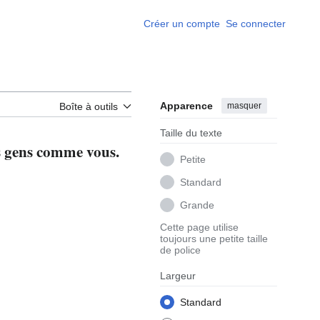
Créer un compte
Se connecter
Apparence
masquer
Boîte à outils
Taille du texte
es gens comme vous.
Petite
Standard
Grande
Cette page utilise
toujours une petite taille
de police
Largeur
Standard