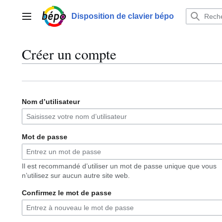
Aller
au
Disposition de clavier bépo
Menu principal
contenu
Créer un compte
Nom d’utilisateur
Mot de passe
Il est recommandé d’utiliser un mot de passe unique que vous
n’utilisez sur aucun autre site web.
Confirmez le mot de passe