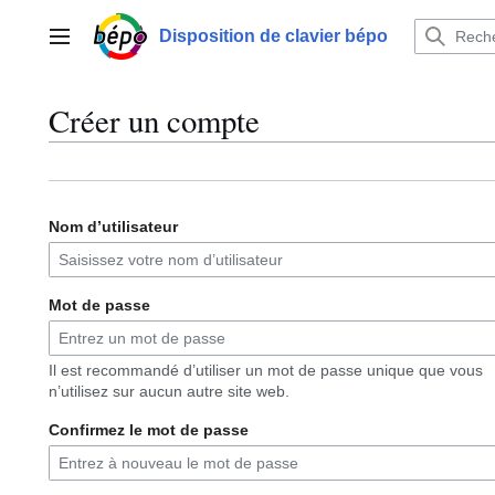
Aller
au
Disposition de clavier bépo
Menu principal
contenu
Créer un compte
Nom d’utilisateur
Mot de passe
Il est recommandé d’utiliser un mot de passe unique que vous
n’utilisez sur aucun autre site web.
Confirmez le mot de passe