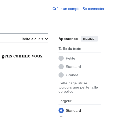
Créer un compte
Se connecter
Apparence
masquer
Boîte à outils
Taille du texte
es gens comme vous.
Petite
Standard
Grande
Cette page utilise
toujours une petite taille
de police
Largeur
Standard