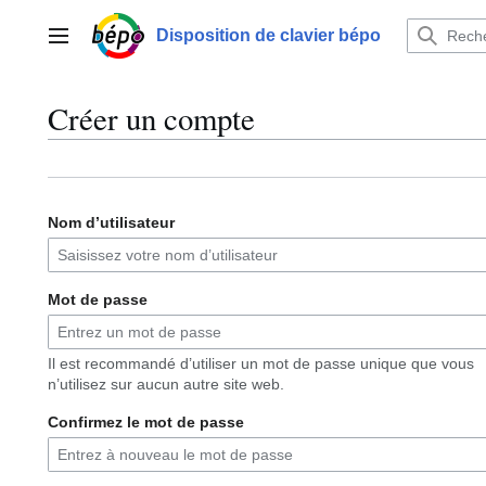
Aller
au
Disposition de clavier bépo
Menu principal
contenu
Créer un compte
Nom d’utilisateur
Mot de passe
Il est recommandé d’utiliser un mot de passe unique que vous
n’utilisez sur aucun autre site web.
Confirmez le mot de passe