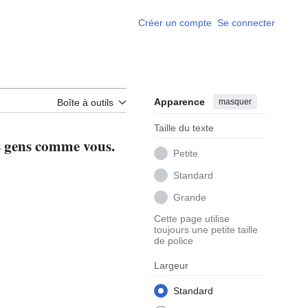
Créer un compte
Se connecter
Apparence
masquer
Boîte à outils
Taille du texte
es gens comme vous.
Petite
Standard
Grande
Cette page utilise
toujours une petite taille
de police
Largeur
Standard