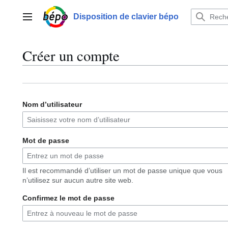
Aller
au
Disposition de clavier bépo
Menu principal
contenu
Créer un compte
Nom d’utilisateur
Mot de passe
Il est recommandé d’utiliser un mot de passe unique que vous
n’utilisez sur aucun autre site web.
Confirmez le mot de passe