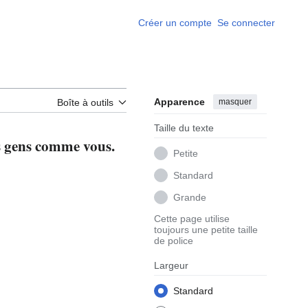
Créer un compte
Se connecter
Apparence
masquer
Boîte à outils
Taille du texte
es gens comme vous.
Petite
Standard
Grande
Cette page utilise
toujours une petite taille
de police
Largeur
Standard