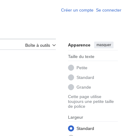
Créer un compte
Se connecter
Apparence
masquer
Boîte à outils
Taille du texte
Petite
Standard
Grande
Cette page utilise
toujours une petite taille
de police
Largeur
Standard