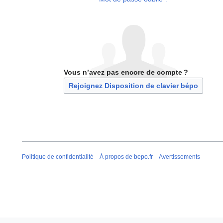
Vous n’avez pas encore de compte ?
Rejoignez Disposition de clavier bépo
Politique de confidentialité
À propos de bepo.fr
Avertissements