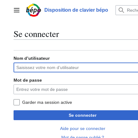
Aller
au
Disposition de clavier bépo
Menu principal
contenu
Se connecter
Nom d’utilisateur
Mot de passe
Garder ma session active
Se connecter
Aide pour se connecter
Mot de passe oublié ?