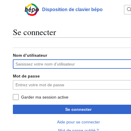
Aller
au
Disposition de clavier bépo
Menu principal
contenu
Se connecter
Nom d’utilisateur
Mot de passe
Garder ma session active
Se connecter
Aide pour se connecter
Mot de passe oublié ?