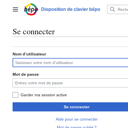
Aller
au
Disposition de clavier bépo
Menu principal
contenu
Se connecter
Nom d’utilisateur
Mot de passe
Garder ma session active
Se connecter
Aide pour se connecter
Mot de passe oublié ?